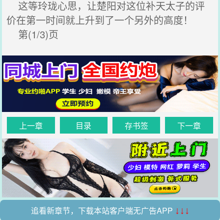
这等玲珑心思，让楚阳对这位补天太子的评
价在第一时间就上升到了一个另外的高度！
第(1/3)页
上一章
目录
存书签
下一章
追看新章节，下载本站客户端无广告APP
↓↓↓