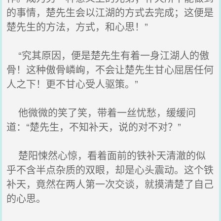
的事情，楚先生会以江湖的方式去完成；这便是
楚先生的方法，方式，和心思！”
“究其原因，便是楚先生有着一身江湖人的傲
骨！这种傲骨嶙峋，不会让楚先生甘心屈居任何
人之下！更不甘心受人驱策。”
他微微的笑了笑，带着一丝忧愁，缓缓问
道：“楚先生，不知补天，说的对不对？”
楚阳悚然心惊，看着面前的铁补天清澈的似
乎不含半点杂质的双眼，却是心头震动。这个铁
补天，竟然在两人第一次交谈，就摸清楚了自己
的心思。