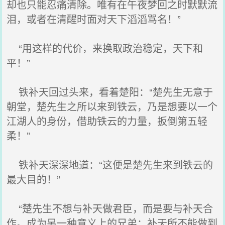
却也只能忍痛清除。唯有在午夜梦回之时默默流
泪，或者在清醒时面对天下滔滔骂名！”
“用这样的代价，来换取政治稳定，天下和
平！”
铁补天回过头来，看着楚阳：“楚先生无意于
朝堂，楚先生之所以来到铁云，乃是想要以一个
江湖人的身份，借助铁云的力量，扳倒第五轻
柔！”
铁补天深深地道：“这便是楚先生来到铁云的
最大目的！”
“楚先生不想与补天做君臣，而是要与补天合
作。成为另一种意义上的兄弟；补天所不能做到