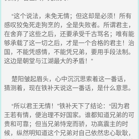
“这个说法，未免无情；但这却是必须！所有
感叹狡兔死走狗烹的，全是失败者。所谓君主，
在舍弃了这些之后，还要承受千古骂名；唯有能
够承载了这一切之后，才是一个合格的君主！治
国，不能凭感情，不能凭兄弟，要用手段法制。
这边是朝堂与江湖最大的矛盾！”
楚阳皱起眉头，心中沉沉思索着这一番话，
猜测着，现在铁补天说这一番话，是什么意思。
“所以君王无情！”铁补天下了结论：“因为君
王若有情，便治理不好国家。谁都知道兄弟的可
贵和可靠；但当兄弟恃宠而骄，功高震主的时
候，纵然明知道这个兄弟对自己依然忠心耿耿，