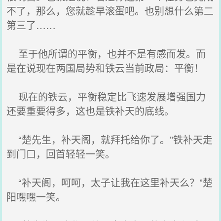
不了，那么，您就趁早滚蛋吧。也别想什么第二
第三了……
至于他所谓的平衡，也并不是有感而发。而
是在说现在两国局势和铁云当前政局：平衡！
现在的铁云，平衡稳定比飞速发展增强国力
还要重要得多，这也是铁补天的底线。
“楚先生，补天阁，就拜托给你了。”铁补天走
到门口，回首轻轻一笑。
“补天阁，呵呵，太子让我在这里补天么？”楚
阳嘿嘿一笑。