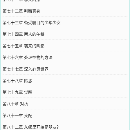
第七十二章 判断真身
第七十三章 备受瞩目的少年少女
第七十四章 两人的午餐
第七十五章 袭来的阴影
第七十六章 处理怪物的方法
第七十七章 深入心灵世界
第七十八章 险恶
第七十九章 觉醒
第八十章 对抗
第八十一章 支配
第八十二章 从哪里开始是朋友？