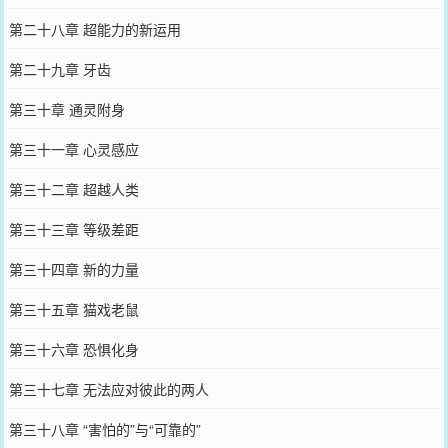
第二十八章 超能力的新运用
第二十九章 牙齿
第三十章 通灵附身
第三十一章 心灵感应
第三十二章 超越人类
第三十三章 等级差距
第三十四章 新的力量
第三十五章 猫戏老鼠
第三十六章 恐惧化身
第三十七章 无法应对彼此的两人
第三十八章 “害怕的”与“可靠的”