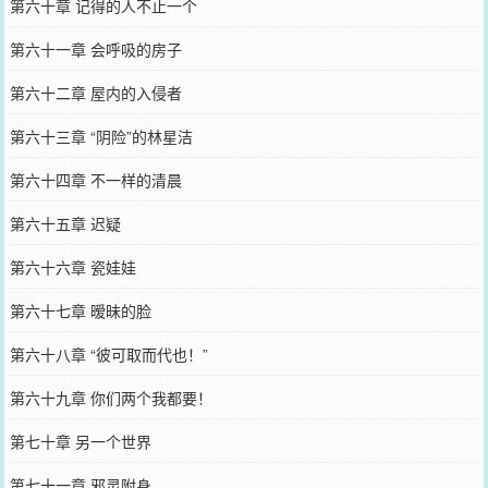
第六十章 记得的人不止一个
第六十一章 会呼吸的房子
第六十二章 屋内的入侵者
第六十三章 “阴险”的林星洁
第六十四章 不一样的清晨
第六十五章 迟疑
第六十六章 瓷娃娃
第六十七章 暧昧的脸
第六十八章 “彼可取而代也！”
第六十九章 你们两个我都要！
第七十章 另一个世界
第七十一章 邪灵附身