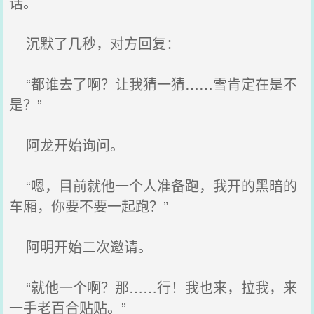
话。
沉默了几秒，对方回复：
“都谁去了啊？让我猜一猜……雪肯定在是不
是？”
阿龙开始询问。
“嗯，目前就他一个人准备跑，我开的黑暗的
车厢，你要不要一起跑？”
阿明开始二次邀请。
“就他一个啊？那……行！我也来，拉我，来
一手老百合贴贴。”