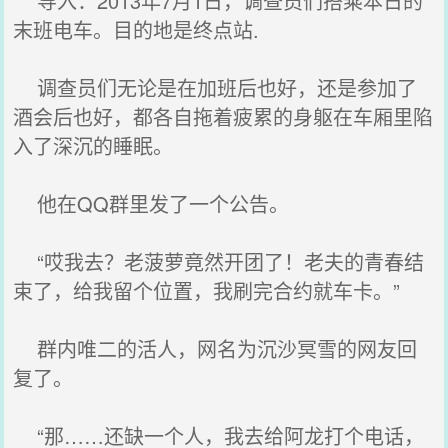
导入：2013年7月1日，调查员们搭乘本日的
末班电车。目的地是终点站.
调查员们无论是在加班后也好，还是参加了
酒会后也好，都各自拖着疲累的身躯在车厢里陷
入了深沉的睡眠。
他在QQ群里发了一个公告。
“哎我去？老菠萝竟然开团了！老夫的青春结
束了，给我留个位置，我刷完合约就车卡。”
群内唯二的活人，网名为沉沙冥雪的网友回
复了。
“那……还缺一个人，我去给阿龙打个电话，