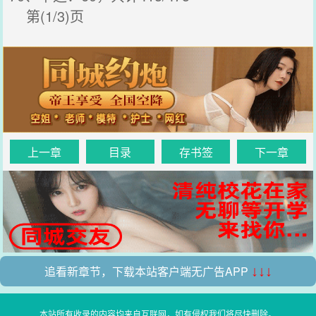
第(1/3)页
上一章
目录
存书签
下一章
追看新章节，下载本站客户端无广告APP
↓↓↓
本站所有收录的内容均来自互联网，如有侵权我们将尽快删除。