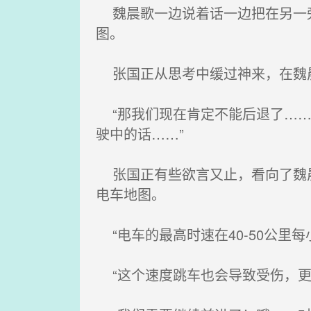
魏晨歌一边说着话一边把在另一旁
图。
张国正从思考中缓过神来，在魏晨
“那我们现在肯定不能后退了……
驶中的话……”
张国正有些欲言又止，看向了魏晨
电车地图。
“电车的最高时速在40-50公里每
“这个速度跳车也会导致受伤，更