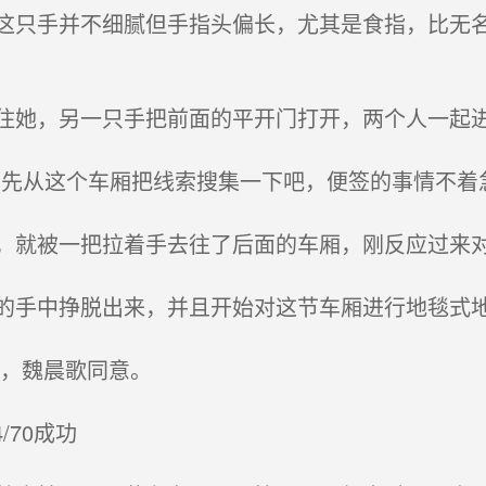
只手并不细腻但手指头偏长，尤其是食指，比无名
她，另一只手把前面的平开门打开，两个人一起进
先从这个车厢把线索搜集一下吧，便签的事情不着
就被一把拉着手去往了后面的车厢，刚反应过来
手中挣脱出来，并且开始对这节车厢进行地毯式
，魏晨歌同意。
/70成功