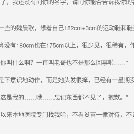
了，我还没有问你的名字，请问你能否告诉我你的
的魏晨歌，想着自己182cm+3cm的运动鞋和
有180cm也在175cm以上，很少见，很稀有，
你叫什么啊？一直叫老哥也不是那么回事啦……”
下意识地动作，而是她头发很痒，已经有一星期
这是我的……哦……忘记东西都不见了，抱歉。”
以来本地医院专门找我哈，不看贫富一律对待，不