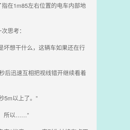
在1m85左右位置的电车内部地
一次思考：
是坏想干什么，这辆车如果还在行
秒后迅速互相把视线错开继续看着
秒5m以上了。”
所以……”