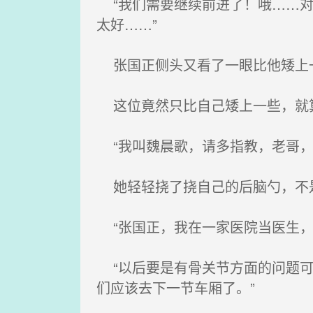
“我们需要继续前进了！哦……对
太好……”
张国正侧头又看了一眼比他矮上一些
这位竟然只比自己矮上一些，就算没
“我叫魏晨歌，请多指教，老哥，
她轻轻挠了挠自己的后脑勺，不是
“张国正，我在一家医院当医生，
“以后要是有骨关节方面的问题可
们应该去下一节车厢了。”