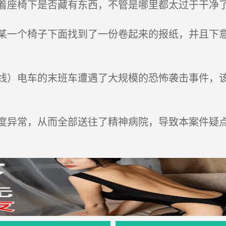
座椅下是否藏有东西，不管是哪里都太过于干净
一个椅子下面找到了一份卷起来的报纸，并且下意
线）电车的末班车遭遇了大规模的恐怖袭击事件，
异常，从而全部送往了精神病院，导致本案件疑点