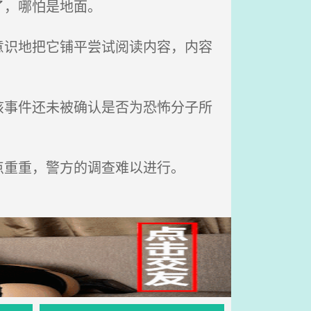
了，哪怕是地面。
识地把它铺平尝试阅读内容，内容
该事件还未被确认是否为恐怖分子所
重重，警方的调查难以进行。