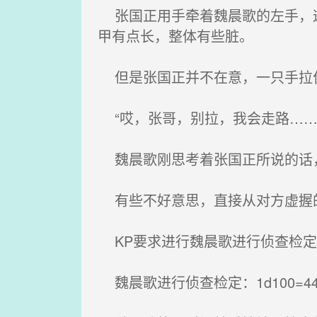
张国正用手牵着魏晨歌的左手，这
甲有点长，整体有些脏。
但是张国正并不在意，一只手拉住
“哎，张哥，别拉，我会走路……
魏晨歌刚思考着张国正所说的话，
有些不好意思，直接从对方虚握的
KP要求进行魏晨歌进行侦查检定
魏晨歌进行侦查检定：1d100=44