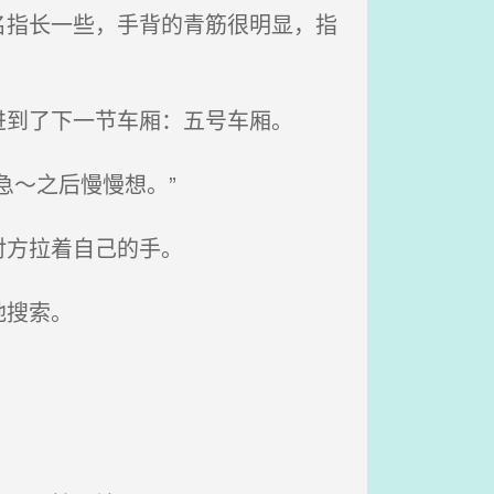
指长一些，手背的青筋很明显，指
到了下一节车厢：五号车厢。
急～之后慢慢想。”
对方拉着自己的手。
地搜索。