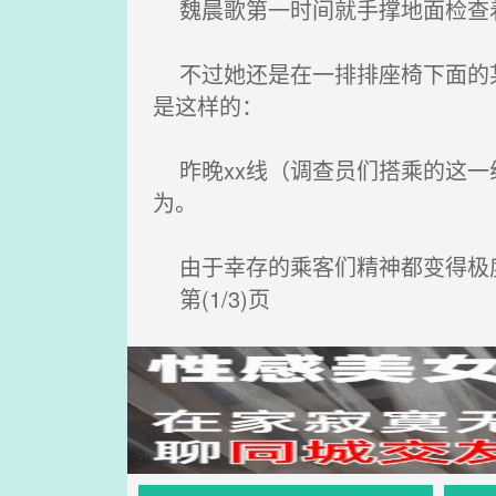
魏晨歌第一时间就手撑地面检查着
不过她还是在一排排座椅下面的某
是这样的：
昨晚xx线（调查员们搭乘的这一
为。
由于幸存的乘客们精神都变得极度
第(1/3)页