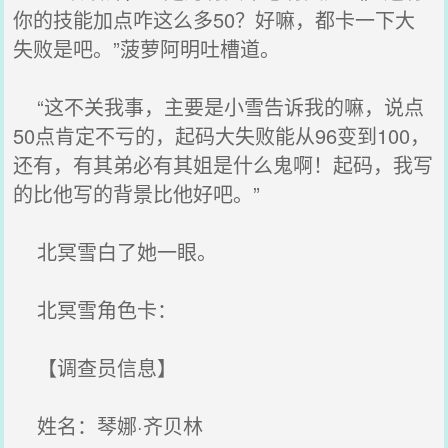
你的技能加点咋这么多50？好嘛，都卡一下大
失败是吧。”菠萝阿明吐槽道。
“这不关我事，主要是小雪告诉我的嘛，说点
50点肯定不亏的，起码大失败能从96变到100，
还有，有其弟必有其姐是什么鬼啊！起码，我写
的比他写的背景比他好吧。”
北冥雪白了她一眼。
北冥雪角色卡：
【调查员信息】
姓名：琴娜·齐贝林