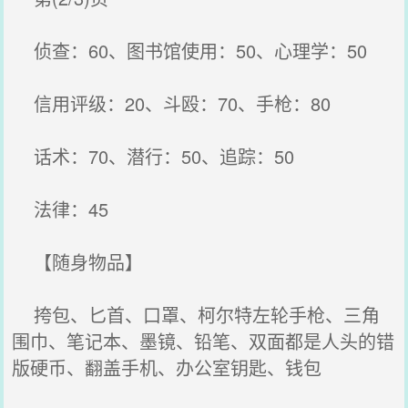
侦查：60、图书馆使用：50、心理学：50
信用评级：20、斗殴：70、手枪：80
话术：70、潜行：50、追踪：50
法律：45
【随身物品】
挎包、匕首、口罩、柯尔特左轮手枪、三角
围巾、笔记本、墨镜、铅笔、双面都是人头的错
版硬币、翻盖手机、办公室钥匙、钱包