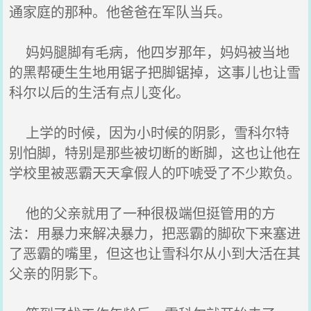
通家庭的那种。他爸爸在军队当兵。
妈妈腿脚有毛病，他四岁那年，妈妈被当地
的黑帮硬生生地用锯子把脚锯掉，这事儿也让雪
科尔以后的生活有点儿变化。
上学的时候，因为小时候的阴影，雪科尔特
别怕脚，特别是那些被切断的断脚，这也让他在
学校里被恶霸天天拿假人的吓唬受了不少欺负。
他的父亲就用了一种很极端但挺管用的方
法：用暴力来解决暴力，把恶霸的脚砍下来塞进
了恶霸的嘴里，但这也让雪科尔从小到大活在其
父亲的阴影下。