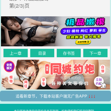
第(2/3)页
上一章
目录
存书签
下一章
追看新章节，下载本站客户端无广告APP
↓↓↓
本站所有收录的内容均来自互联网，如有侵权我们将尽快删除。