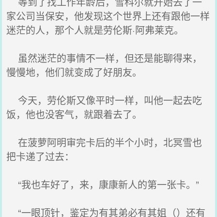
等到了找工作年龄后，雪科尔就开始去了一
家公司当保安，他发现这个世界上还有跟他一样
迷茫的人，那个人就是劳伦斯·阿弗莱克。
虽然迷茫的事情不一样，但还是能聊得来，
慢慢地，他们就变成了好朋友。
今天，劳伦斯又像平时一样，叫他一起去吃
饭，他也没客气，就跟着去了。
在菠萝阿明审完卡后的半个小时，北冥雪也
把卡递了过去：
“我也车好了，来，康康新人的第一张卡。”
“一眼顶针，鉴定为有其弟必有其姐（）还有