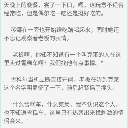
天晚上的晚餐，尝了一下口，嗯，这玩意不适合
经常吃，但是偶尔吃一吃还是挺好吃的。
琴娜在一旁也开始蹭吃蹭喝起来，同时她还
不忘记观察着老板的表情。
“老板啊，你知不知道有一个叫克莱的人在这
里卖过雪糕车啊？我们找他有点事情。”
雪科尔当机立断直接开问，老板在听到克莱
这个名字明显怔了一下，随后赶紧摇了摇头。
“什么雪糕车，什么克莱，我不认识这个人，
也不知道雪糕车，这里只有热恋出来找刺激的情
侣会来。”