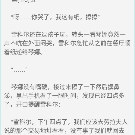
“呀……你哭了，我这有纸，擦擦”
雪科尔还在逗孩子玩，转头一看琴娜竟然一
声不吭在外面闷哭，雪科尔急忙从之前在餐厅顺
着纸递给琴娜。
“……”
琴娜没有嘴硬，接过来擦了一下然后擤鼻
涕，拿出手机看了一眼时间，发现已经四点多
了，开口提醒雪科尔：
“雪科尔，下午四点了，我们应该去劳拉夫人
说的那个交易地址看看，没有事了我们就回去