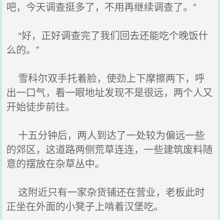
吧，今天调查挺多了，不用再继续调查了。”
“好，正好调查完了我们回去还能吃个晚饭什
么的。”
雪科尔双手托着脸，使劲上下摩擦两下，呼
出一口气，看一眼地址发现不是很远，两个人又
开始徒步前往。
十五分钟后，两人到达了一处较为偏远一些
的郊区，这道路两侧荒草连连，一些建筑废料随
意的摆放在杂草丛中。
这附近只有一家杂货铺还在营业，老板此时
正坐在外面的小凳子上啃着汉堡吃。