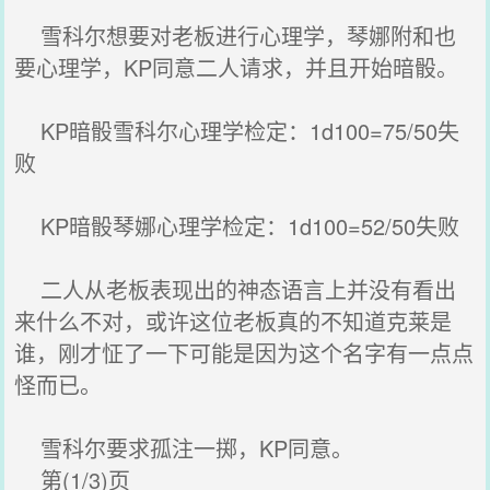
雪科尔想要对老板进行心理学，琴娜附和也
要心理学，KP同意二人请求，并且开始暗骰。
KP暗骰雪科尔心理学检定：1d100=75/50失
败
KP暗骰琴娜心理学检定：1d100=52/50失败
二人从老板表现出的神态语言上并没有看出
来什么不对，或许这位老板真的不知道克莱是
谁，刚才怔了一下可能是因为这个名字有一点点
怪而已。
雪科尔要求孤注一掷，KP同意。
第(1/3)页