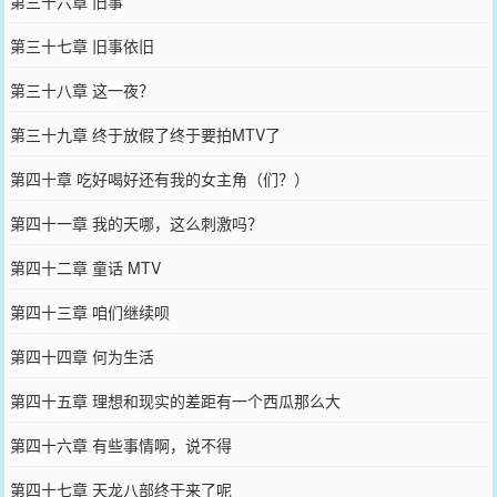
第三十六章 旧事
第三十七章 旧事依旧
第三十八章 这一夜？
第三十九章 终于放假了终于要拍MTV了
第四十章 吃好喝好还有我的女主角（们？）
第四十一章 我的天哪，这么刺激吗？
第四十二章 童话 MTV
第四十三章 咱们继续呗
第四十四章 何为生活
第四十五章 理想和现实的差距有一个西瓜那么大
第四十六章 有些事情啊，说不得
第四十七章 天龙八部终于来了呢