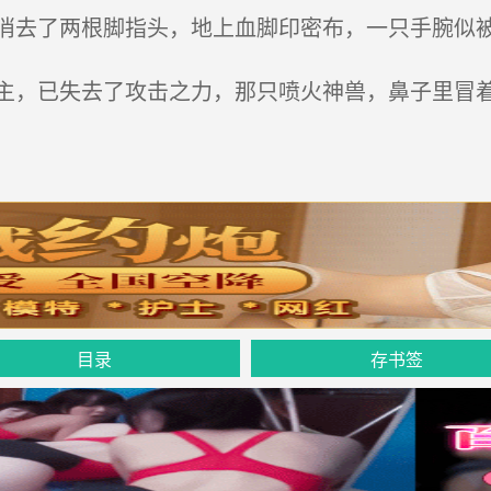
去了两根脚指头，地上血脚印密布，一只手腕似
，已失去了攻击之力，那只喷火神兽，鼻子里冒着
目录
存书签