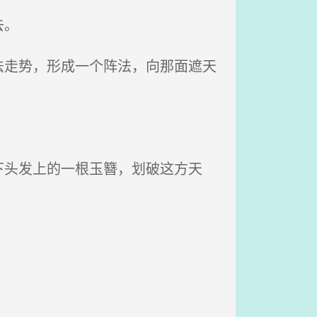
去。
走势，形成一个阵法，向那面遮天
头发上的一根玉簪，划破这方天
。