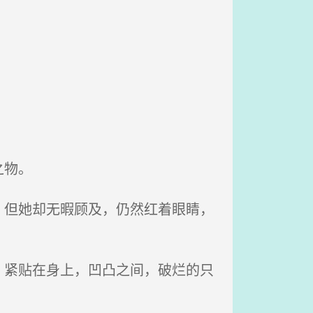
之物。
但她却无暇顾及，仍然红着眼睛，
紧贴在身上，凹凸之间，破烂的只