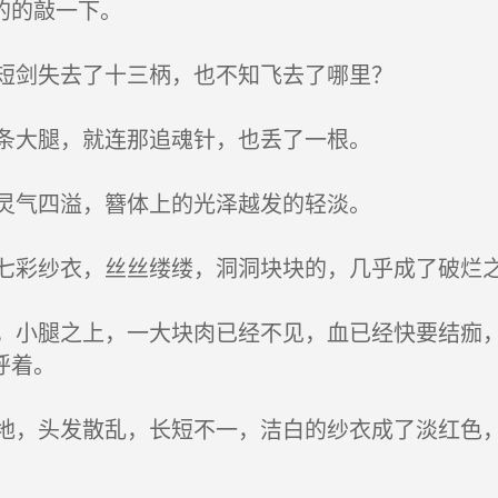
的的敲一下。
短剑失去了十三柄，也不知飞去了哪里？
条大腿，就连那追魂针，也丢了一根。
灵气四溢，簪体上的光泽越发的轻淡。
彩纱衣，丝丝缕缕，洞洞块块的，几乎成了破烂
小腿之上，一大块肉已经不见，血已经快要结痂，
呼着。
，头发散乱，长短不一，洁白的纱衣成了淡红色，