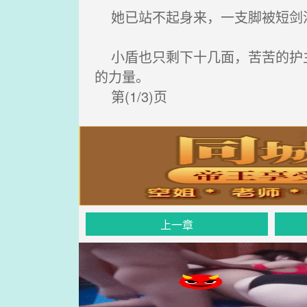
她已站不起身来，一支脚被短剑消
小盾也只剩下十几面，苦苦的护主
的力量。
第(1/3)页
上一章