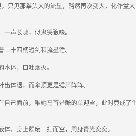
一甩，只见那拳头大的流星，豁然再次变大，化作盆
，一声长啸，似鬼哭狼嚎。
着二十四柄短剑和流星锤。
的本体，口吐烟火。
针出体退，而伞顶更是锤声阵阵。
自己面前，唯她马首是瞻的单迎雪，此时竟成了生
液体，身上颓废一扫而空，周身青光奕奕。