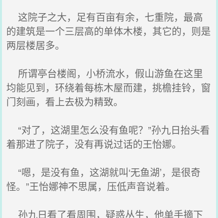
这院子之大，足有百亩有余，七重院，最高
的建筑是一个三层高的单体木楼，其它的，则是
两层楼居多。
所谓亭台楼阁，小桥流水，假山游鱼在这里
均能见到，环绕着每栋木屋而建，挑檐挂铃，窗
门刻画，看上去极为精致。
“对了，这湖里怎么没有鱼呢？”孙九日抬头看
着那进了院子，没有再说过话的王怡娜。
“嗯，是没有鱼，这湖就叫‘无鱼湖’，是很奇
怪。”王怡娜神不思属，压低声音说着。
孙九日看了看周围，疑惑丛生，他单手摘下