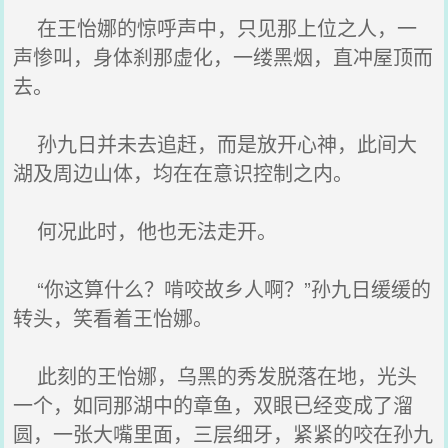
在王怡娜的惊呼声中，只见那上位之人，一
声惨叫，身体刹那虚化，一缕黑烟，直冲屋顶而
去。
孙九日并未去追赶，而是放开心神，此间大
湖及周边山体，均在在意识控制之内。
何况此时，他也无法走开。
“你这算什么？啃咬故乡人啊？”孙九日缓缓的
转头，笑看着王怡娜。
此刻的王怡娜，乌黑的秀发脱落在地，光头
一个，如同那湖中的章鱼，双眼已经变成了溜
圆，一张大嘴里面，三层细牙，紧紧的咬在孙九