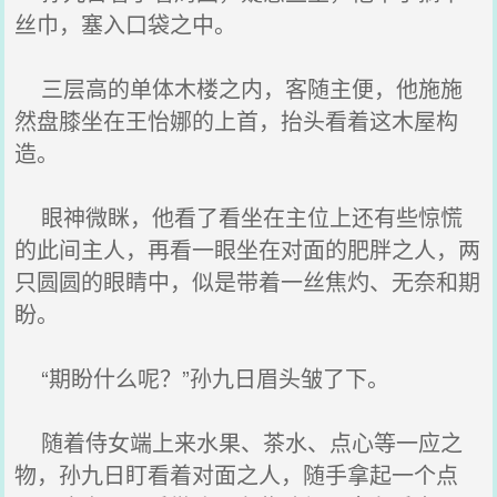
丝巾，塞入口袋之中。
三层高的单体木楼之内，客随主便，他施施
然盘膝坐在王怡娜的上首，抬头看着这木屋构
造。
眼神微眯，他看了看坐在主位上还有些惊慌
的此间主人，再看一眼坐在对面的肥胖之人，两
只圆圆的眼睛中，似是带着一丝焦灼、无奈和期
盼。
“期盼什么呢？”孙九日眉头皱了下。
随着侍女端上来水果、茶水、点心等一应之
物，孙九日盯看着对面之人，随手拿起一个点