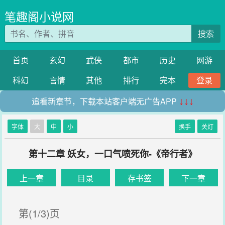
笔趣阁小说网
搜索
首页
玄幻
武侠
都市
历史
网游
科幻
言情
其他
排行
完本
登录
追看新章节，下载本站客户端无广告APP
↓↓↓
字体
大
中
小
换手
关灯
第十二章 妖女，一口气喷死你-《帝行者》
上一章
目录
存书签
下一章
第(1/3)页