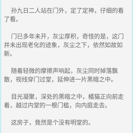
孙九日二人站在门外，定了定神，仔细的看
了看。
门已多年未开，灰尘厚积，奇怪的是，这门
并未出现老化的迹象，灰尘之下，依然如故如
新。
随着轻微的摩擦声响起，灰尘同时掉落飘
散，视线穿门过堂，延伸进一片黑暗之中。
目光凝聚，深处的黑暗之中，橘猫正向前走
着，越过内堂的一根门槛，向内庭走去。
这房子，竟然是个没有明堂的。