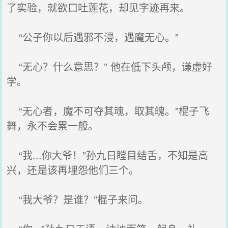
了实验，就欲口吐莲花，却见字迹再来。
“公子你以后遇邪不浸，遇魔无心。”
“无心？什么意思？” 他在低下头颅，谦虚好
学。
“无心者，魔不可夺其魂，取其魄。”棍子飞
舞，永不会累一般。
“我...你大爷！”孙九日瞠目结舌，不知是高
兴，还是该再埋怨他们三个。
“我大爷？是谁？”棍子来问。