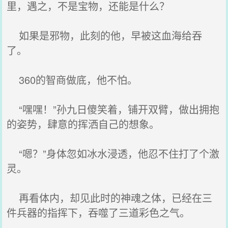
里，遇之，不是宝物，还能是什么？
如果是邪物，此刻的他，早被这血海给吞
了。
360的智商做底，他不怕。
“嘿嘿！”孙九日傻笑着，铺开双臂，做出拥抱
的姿势，肆意的挥洒自己的想象。
“嗯？”身体忽如冰水浸透，他忍不住打了个激
灵。
再看体内，却见此时的神魂之体，已经在三
件兵器的指挥下，吞噬了三道彩色之气。