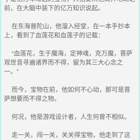
前，在大脑中装下的亿万知识说起。
在东海普陀山，他溜入经堂，在一本手抄本
上，看到了血莲花和血莲子的记载：
“血莲花，生于魔海，定神魂，克万魔，菩萨
观世音寻遍诸界而不得，留为其三大心念之
一。”
而今，宝物在前，他如何不心动，那可是菩
萨想要而不得之物。
何况，他是游戏设计者，人生何曾不相似。
走一关，闯一关，关关得宝物，他走到了这