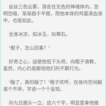
丝丝三色云雾，游走在无色的神魂体内，忽
明忽暗，渐渐趋于平稳，而他本体的鸡蛋清血液
中，也是如此。
全身冰凉，如冰玉，似寒石。
“棍子，怎么回事？”
好奇之心，迫使他低下头颅，向棍子请教，
虽然，内心仍是鄙视他们的不羁行为。
“融了，真的融了！”棍子欢呼，在体内空间翻
滚个不停，字迹一个个呈现。
孙九日眉头一立，这六个字，明显是拿他做