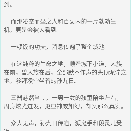
到。
而那凌空而坐之人和百丈内的一片勃勃生
机，更是会被人看到。
一顿饭的功夫，消息传遍了整个城池。
在这纯粹的生命之地，顺着城下小道，人族
在前，兽人族在后，全部默不作声的头顶泥泞之
地，参拜凌空坐着的孙九日。
三器赫然当立，一男一女的孩童陪坐左右，
周身炫光迸发，更显神威如幻，却又那么真实。
众人无声，孙九日传道，狐鬼手和段灵儿受