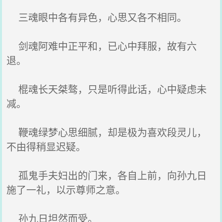
三魂眼中各有异色，心思又各不相同。
剑魂阿难中正平和，已心中拜服，故有六
退。
棍魂长天桀骜，只是听得此话，心中疑虑未
减。
鞭魂绿梦心思细腻，却是极为喜欢段灵儿，
不由得稍显迟疑。
孤鬼手夫妇出的门来，各自上前，向孙九日
施了一礼，以示尊师之意。
孙九日坦然而受。