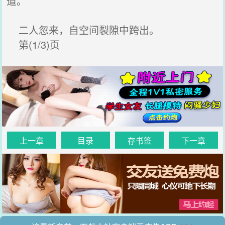
道。
二人忽来，自空间裂隙中跨出。
第(1/3)页
上一章
目录
存书签
下一章