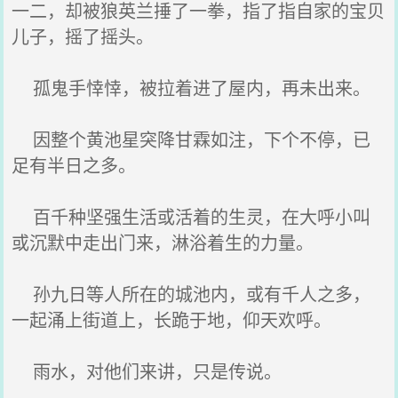
一二，却被狼英兰捶了一拳，指了指自家的宝贝
儿子，摇了摇头。
孤鬼手悻悻，被拉着进了屋内，再未出来。
因整个黄池星突降甘霖如注，下个不停，已
足有半日之多。
百千种坚强生活或活着的生灵，在大呼小叫
或沉默中走出门来，淋浴着生的力量。
孙九日等人所在的城池内，或有千人之多，
一起涌上街道上，长跪于地，仰天欢呼。
雨水，对他们来讲，只是传说。