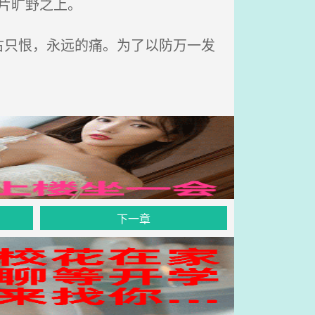
片旷野之上。
只恨，永远的痛。为了以防万一发
下一章