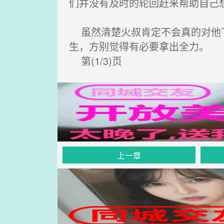
们并没有及时的轮回赶来帮助自己
虽然清楚火叔肯定不会真的对他下
生，方别觉得有必要拿出全力。
第(1/3)页
上一章