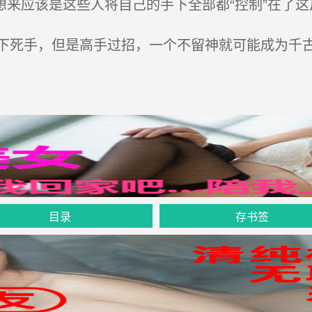
想来应该是这些人将自己的手下全部都“控制”在了这
死手，但是高手过招，一个不留神就可能成为千古
目录
存书签