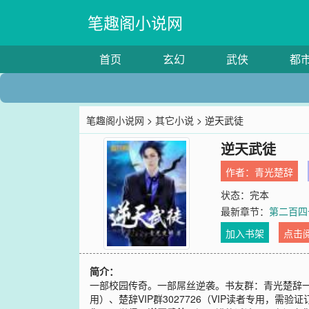
笔趣阁小说网
首页
玄幻
武侠
都
笔趣阁小说网
>
其它小说
> 逆天武徒
逆天武徒
作者：
青光楚辞
状态：完本
最新章节：
第二百四
加入书架
点击
简介：
一部校园传奇。一部屌丝逆袭。书友群：青光楚辞一群35018
用）、楚辞VIP群3027726（VIP读者专用，需验