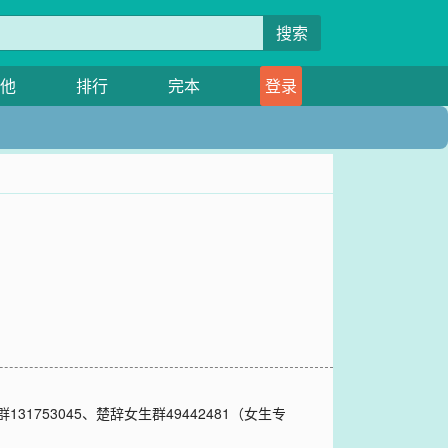
搜索
他
排行
完本
登录
131753045、楚辞女生群49442481（女生专