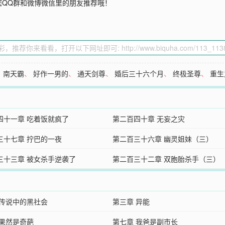
您QQ群和微博微信里的朋友推荐哦！
、
南天霸
、
好作一男的
、
通天剑尊
、
婚后三十六个月
、
终极圣尊
、
重生
四十一章 吃着饭就疯了
第二百四十章 无妄之灾
三十七章 拧巴的一夜
第二百三十六章 幽灵姐妹（三）
三十三章 被女杀手逆袭了
第二百三十二章 双胞胎杀手（三）
 传说中的黑社会
第三章 异能
 果然是奇葩
第七章 我爸是副市长