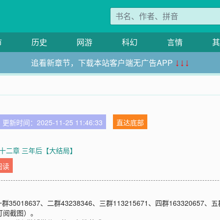
市
历史
网游
科幻
言情
其
追看新章节，下载本站客户端无广告APP
↓↓↓
更新时间：2025-11-25 11:46:33
直达底部
十二章 三年后【大结局】
阅读
637、二群43238346、三群113215671、四群163320657、五群
证订阅截图）。