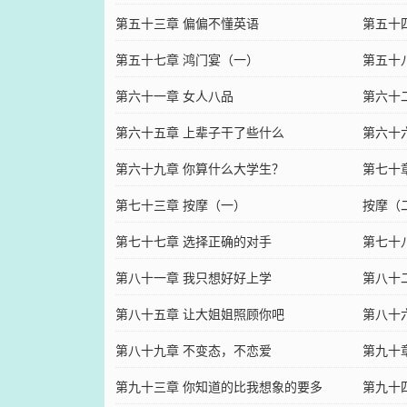
第五十三章 偏偏不懂英语
第五十
第五十七章 鸿门宴（一）
第五十
第六十一章 女人八品
第六十
第六十五章 上辈子干了些什么
第六十
第六十九章 你算什么大学生？
第七十
第七十三章 按摩（一）
按摩（
第七十七章 选择正确的对手
第七十
第八十一章 我只想好好上学
第八十
第八十五章 让大姐姐照顾你吧
第八十
第八十九章 不变态，不恋爱
第九十
第九十三章 你知道的比我想象的要多
第九十