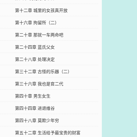
第十二章 城里的女孩真开放
第十六章 拘留所（二）
第二十章 那就一车两命吧
第二十四章 蓝氏父女
第二十八章 处理决定
第三十二章 古怪的乐器（二）
第三十六章 我也是官二代
第四十章 男生女生
第四十四章 进退维谷
第四十八章 莫欺少年穷
第五十二章 生活给予最宝贵的财富