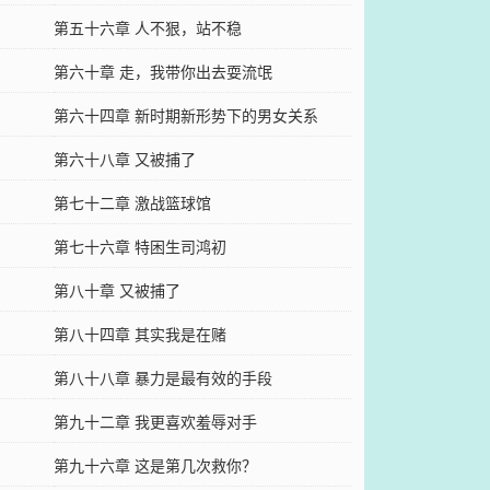
第五十六章 人不狠，站不稳
第六十章 走，我带你出去耍流氓
第六十四章 新时期新形势下的男女关系
第六十八章 又被捕了
第七十二章 激战篮球馆
第七十六章 特困生司鸿初
第八十章 又被捕了
第八十四章 其实我是在赌
第八十八章 暴力是最有效的手段
第九十二章 我更喜欢羞辱对手
第九十六章 这是第几次救你？