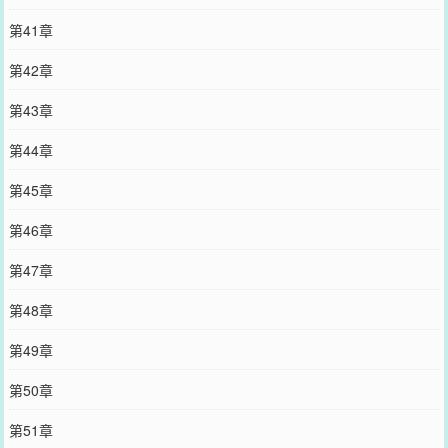
第41章
第42章
第43章
第44章
第45章
第46章
第47章
第48章
第49章
第50章
第51章