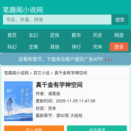
笔趣阁小说网
搜索
首页
玄幻
武侠
都市
历史
网游
科幻
言情
其他
排行
完本
登录
追看新章节，下载本站客户端无广告APP
↓↓↓
笔趣阁小说网
>
其它小说
> 真千金有学神空间
真千金有学神空间
作者：
诸葛扇
更新时间：2025-11-25 11:47:08
状态：完本
最新章节：
第92章 大结局
加入书架
点击阅读