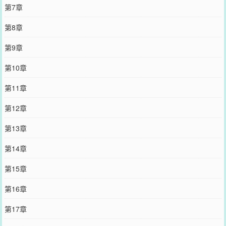
第7章
第8章
第9章
第10章
第11章
第12章
第13章
第14章
第15章
第16章
第17章