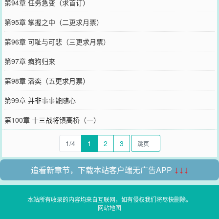
第94章 任务急变（求首订）
第95章 掌握之中（二更求月票）
第96章 可耻与可悲（三更求月票）
第97章 疯狗归来
第98章 潘奕（五更求月票）
第99章 并非事事能随心
第100章 十三战将镇高桥（一）
1/4
1
2
3
追看新章节，下载本站客户端无广告APP
↓↓↓
本站所有收录的内容均来自互联网，如有侵权我们将尽快删除。
网站地图