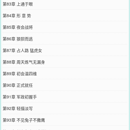
第83章 上通于眼
第84章 形 意 势
第85章 夜会战将
第86章 狼狈而逃
第87章 占人路 猛虎女
第88章 周天炼气无漏身
第89章 初会温四维
第90章 正式就任
第91章 军政初握手
第92章 轻描淡写
第93章 不见兔子不撒鹰