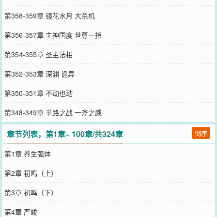
第358-359章 镜花水月 大杀机
第356-357章 主神国度 世尊一指
第354-355章 圣主法相
第352-353章 深渊 诡异
第350-351章 不动也动
第348-349章 半路之战 一斧之威
章节列表，第1章~ 100章/共324章
倒序
第1章 养生强体
第2章 初鸣（上）
第3章 初鸣（下）
第4章 严峻