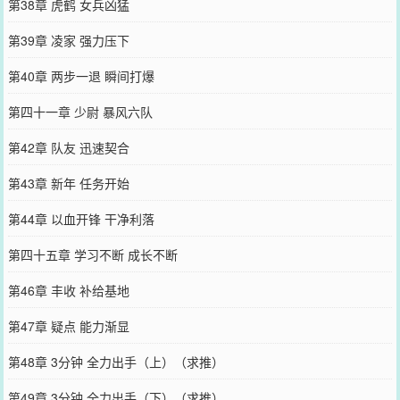
第38章 虎鹤 女兵凶猛
第39章 凌家 强力压下
第40章 两步一退 瞬间打爆
第四十一章 少尉 暴风六队
第42章 队友 迅速契合
第43章 新年 任务开始
第44章 以血开锋 干净利落
第四十五章 学习不断 成长不断
第46章 丰收 补给基地
第47章 疑点 能力渐显
第48章 3分钟 全力出手（上）（求推）
第49章 3分钟 全力出手（下）（求推）