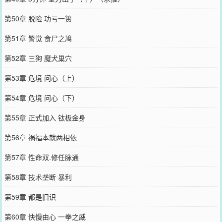
第50章 脱险 功亏一篑
第51章 警觉 食尸之鸠
第52章 三狗 魔犬巢穴
第53章 危境 问心（上）
第54章 危境 问心（下）
第55章 正式加入 钛极金身
第56章 祸福本就两相依
第57章 性命双.修任脉通
第58章 技术垄断 暴利
第59章 都是旧识
第60章 快慢由心 一拳之威