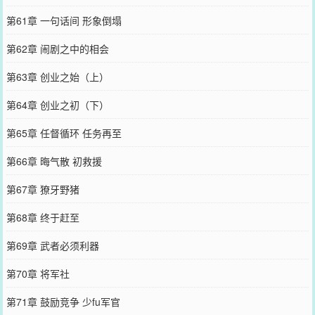
第61章 一句话间 形象倒塌
第62章 闹剧之中的相会
第63章 创业之始（上）
第64章 创业之初（下）
第65章 任督循环 任务再至
第66章 晦气散 初救援
第67章 獠牙野猪
第68章 终于赶至
第69章 武者必须利器
第70章 将军社
第71章 鼓励竞争 少fu军官