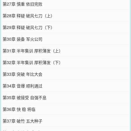
第27章 慎重 依旧完败
第28章 释疑 破风七刀（上）
第29章 释疑 破风七刀（下）
第30章 装备 军火公司
第31章 半年集训 厚积薄发（上）
第32章 半年集训 厚积薄发（下）
第33章 突破 年比大会
第34章 音爆 顺利通过
第35章 被接受 自强不息
第36章 快 稳 将临
第37章 破竹 五大种子