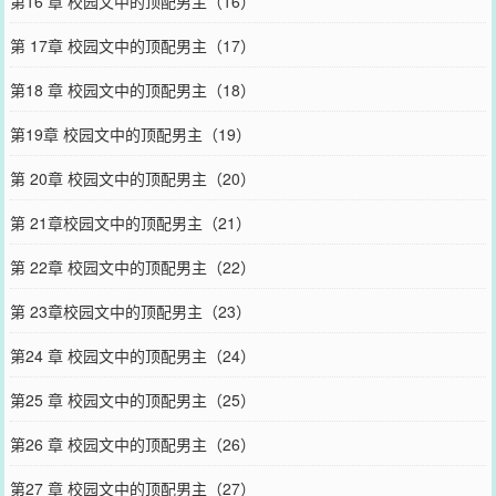
第16 章 校园文中的顶配男主（16）
第 17章 校园文中的顶配男主（17）
第18 章 校园文中的顶配男主（18）
第19章 校园文中的顶配男主（19）
第 20章 校园文中的顶配男主（20）
第 21章校园文中的顶配男主（21）
第 22章 校园文中的顶配男主（22）
第 23章校园文中的顶配男主（23）
第24 章 校园文中的顶配男主（24）
第25 章 校园文中的顶配男主（25）
第26 章 校园文中的顶配男主（26）
第27 章 校园文中的顶配男主（27）