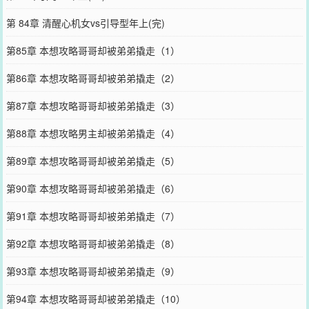
第 84章 清醒心机女vs引导型年上(完)
第85章 本想攻略哥哥却被弟弟撬走（1）
第86章 本想攻略哥哥却被弟弟撬走（2）
第87章 本想攻略哥哥却被弟弟撬走（3）
第88章 本想攻略男主却被弟弟撬走（4）
第89章 本想攻略哥哥却被弟弟撬走（5）
第90章 本想攻略哥哥却被弟弟撬走（6）
第91章 本想攻略哥哥却被弟弟撬走（7）
第92章 本想攻略哥哥却被弟弟撬走（8）
第93章 本想攻略哥哥却被弟弟撬走（9）
第94章 本想攻略哥哥却被弟弟撬走（10）