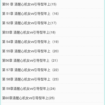
第50 章 清醒心机女vs引导型年上(15)
第 51章 清醒心机女vs引导型年上（16）
第 52章 清醒心机女vs引导型年上(17)
第53章 清醒心机女vs引导型年上(18)
第 54章 清醒心机女vs引导型年上（19）
第 55章 清醒心机女vs引导型年上（20）
第56章 清醒心机女vs引导型年上（21）
第 57章 清醒心机女vs引导型年上（22）
第 58章 清醒心机女vs引导型年上（23）
第 59章清醒心机女vs引导型年上(24)
第60章清醒心机女vs引导型年上(25)