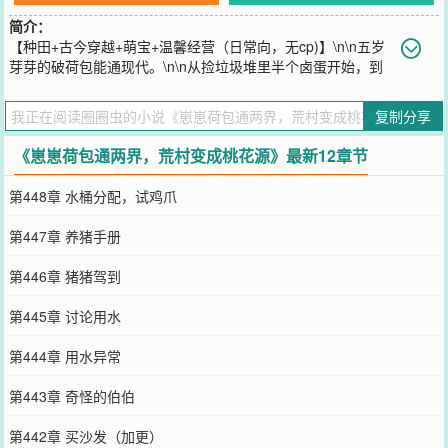
简介：
【种田+古今穿越+萌宝+温馨经营（日常向，无cp)】\n\n五岁
芽芽的破荷包能通现代。\n\n从捡垃圾堆里半个卤蛋开始，到
发现野菜在现代价比黄金。\n\n从捡拾到交换，从求生到经营。\n\n她
背着小背篓穿梭两界，从一颗卤蛋到满仓粮食，从濒临绝境到炊烟袅
复制分享
袅。\n\n山还是那座山，日子却一天天有了滋味。
您要是觉得《
崽崽荷包通两界，荒村变成桃花源
》还不错的话请不要
《崽崽荷包通两界，荒村变成桃花源》最新12章节
忘记向您QQ群和微博微信里的朋友推荐哦！
第448章 水桶分配，试鸡爪
第447章 养猪手册
第446章 猪猪驾到
第445章 讨论用水
第444章 用水异常
第443章 奇怪的伯伯
第442章 买沙发（加更）