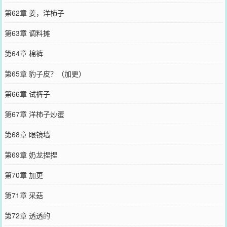
第62章 姜，洋柿子
第63章 调料摊
第64章 棉裤
第65章 豹子皮？（加更）
第66章 试裤子
第67章 洋柿子炒蛋
第68章 眼镜墙
第69章 奶龙捏捏
第70章 加更
第71章 采菇
第72章 透透的