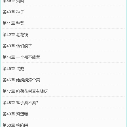
第39章 炖肉
第40章 种子
第41章 种菜
第42章 老花镜
第43章 他们疯了
第44章 一个都不能留
第45章 试戴
第46章 给姨姨添个菜
第47章 咱荷花村真有钱呀
第48章 篮子卖不卖？
第49章 鸡蛋糕
第50章 挖陷阱