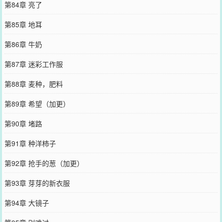
第84章 亮了
第85章 地耳
第86章 牛奶
第87章 迷彩工作服
第88章 麦种，肥料
第89章 希望（加更）
第90章 堵路
第91章 种洋柿子
第92章 抢手的葱（加更）
第93章 芽芽的新衣服
第94章 大镜子