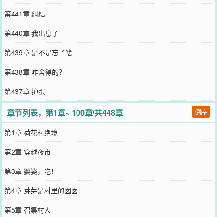
第441章 纠结
第440章 我出息了
第439章 是不是忘了啥
第438章 咋舍得的？
第437章 护蛋
章节列表，第1章~ 100章/共448章
倒序
第1章 荷花村绝境
第2章 穿越夜市
第3章 婆婆，吃！
第4章 芽芽是村里的囡囡
第5章 召集村人