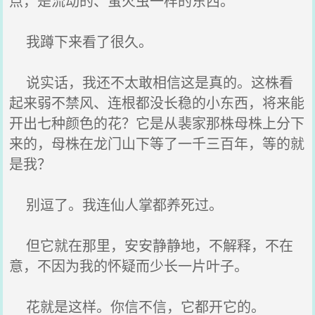
点，是流动的、萤火虫一样的东西。
我蹲下来看了很久。
说实话，我还不太敢相信这是真的。这株看
起来弱不禁风、连根都没长稳的小东西，将来能
开出七种颜色的花？它是从裴家那株母株上分下
来的，母株在龙门山下等了一千三百年，等的就
是我？
别逗了。我连仙人掌都养死过。
但它就在那里，安安静静地，不解释，不在
意，不因为我的怀疑而少长一片叶子。
花就是这样。你信不信，它都开它的。