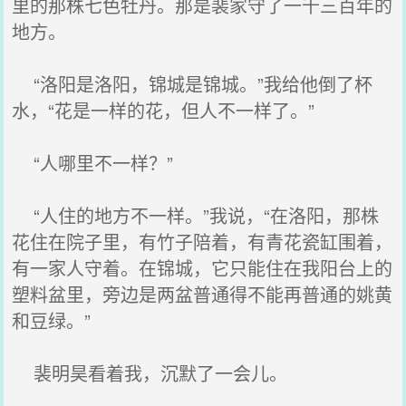
里的那株七色牡丹。那是裴家守了一千三百年的
地方。
“洛阳是洛阳，锦城是锦城。”我给他倒了杯
水，“花是一样的花，但人不一样了。”
“人哪里不一样？”
“人住的地方不一样。”我说，“在洛阳，那株
花住在院子里，有竹子陪着，有青花瓷缸围着，
有一家人守着。在锦城，它只能住在我阳台上的
塑料盆里，旁边是两盆普通得不能再普通的姚黄
和豆绿。”
裴明昊看着我，沉默了一会儿。