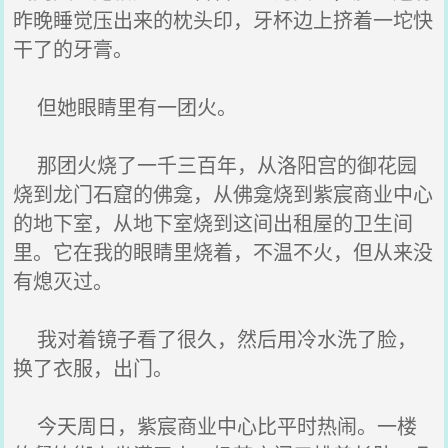
昨晚睡觉压出来的枕头印，牙杯边上挤着一坨快
干了的牙膏。
但她眼睛里有一团火。
那团火烧了一千三百年，从洛阳宫的御花园
烧到龙门石窟的佛龛，从佛龛烧到紫宸商业中心
的地下室，从地下室烧到这间出租屋的卫生间
里。它在我的眼睛里烧着，不温不火，但从来没
有熄灭过。
我对着镜子看了很久，然后用冷水洗了脸，
换了衣服，出门。
今天周日，紫宸商业中心比平时热闹。一楼