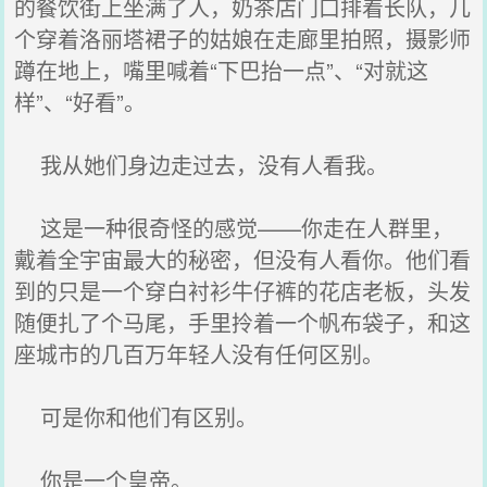
的餐饮街上坐满了人，奶茶店门口排着长队，几
个穿着洛丽塔裙子的姑娘在走廊里拍照，摄影师
蹲在地上，嘴里喊着“下巴抬一点”、“对就这
样”、“好看”。
我从她们身边走过去，没有人看我。
这是一种很奇怪的感觉——你走在人群里，
戴着全宇宙最大的秘密，但没有人看你。他们看
到的只是一个穿白衬衫牛仔裤的花店老板，头发
随便扎了个马尾，手里拎着一个帆布袋子，和这
座城市的几百万年轻人没有任何区别。
可是你和他们有区别。
你是一个皇帝。