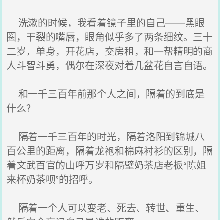
洗漱的时候，我看着镜子里的自己——黑眼
圈，干裂的嘴唇，眼角似乎多了两条细纹。三十
二岁，单身，开花店，交房租，和一帮精明的商
人斗智斗勇，偶尔在深夜对着几盆花自言自语。
和一千三百年前那个人之间，隔着的到底是
什么？
隔着一千三百年的时光，隔着洛阳到锦城八
百公里的距离，隔着龙袍和棉麻衬衫的区别，隔
着文武百官的山呼万岁和隔壁奶茶店老板“陈姐
来杯奶茶呗”的招呼。
隔着一个人可以变老、死去、转世、重生、