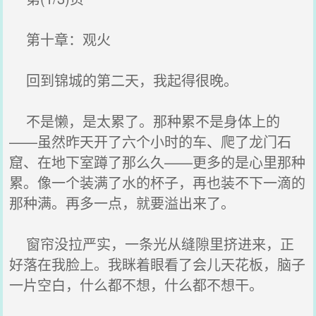
第十章：观火
回到锦城的第二天，我起得很晚。
不是懒，是太累了。那种累不是身体上的
——虽然昨天开了六个小时的车、爬了龙门石
窟、在地下室蹲了那么久——更多的是心里那种
累。像一个装满了水的杯子，再也装不下一滴的
那种满。再多一点，就要溢出来了。
窗帘没拉严实，一条光从缝隙里挤进来，正
好落在我脸上。我眯着眼看了会儿天花板，脑子
一片空白，什么都不想，什么都不想干。