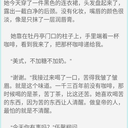
她今天穿了一件黑色的连衣裙，头发盘起来了，
露出一截白净的后颈。没有化妆，嘴唇的颜色很
淡，像是只抹了一层润唇膏。
她靠在牡丹亭门口的柱子上，手里端着一杯
咖啡，看到我来了，把那杯咖啡递给我。
“美式，不加糖不加奶。”
“谢谢。”我接过来喝了一口，苦得我皱了皱
眉。就是这个味道。一千三百年前没有咖啡，那
时候喝的是茶，苦丁茶，比这还苦。她喜欢喝苦
的东西，因为苦的东西让人清醒。做皇帝的人，
最怕的就是不清醒。
“今天你有事吗？”伍馨柳问。