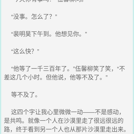
“没事。怎么了？”
“裴明昊下午到。他想见你。”
“这么快？”
“他等了一千三百年了。”伍馨柳笑了笑，“不
差这几个小时。但他说，他等不及了。”
等不及了。
这四个字让我心里微微一动——不是感动，
是共鸣。就像一个人在沙漠里走了很远很远的
路，终于看到另一个人也从那片沙漠里走出来。