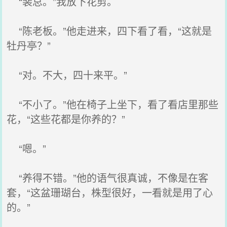
“裴总。”我放下花剪。
“陈老板。”他走进来，四下看了看，“这就是
牡丹亭？”
“对。不大，四十来平。”
“不小了。”他在椅子上坐下，看了看店里那些
花，“这些花都是你养的？”
“嗯。”
“养得不错。”他的语气很真诚，不像是在客
套，“这盆珊瑚台，株型很好，一看就是用了心
的。”