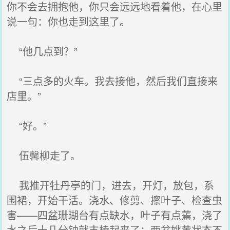
你不会去拥抱他，你只会远远地看着他，在心里
说一句：你也走到这里了。
“他几点到？”
“三点多的火车。我去接他，然后我们直接来
店里。”
“好。”
伍馨柳走了。
我推开牡丹亭的门，进去，开灯，放包，系
围裙，开始干活。浇水、修剪、擦叶子、检查虫
害——四盆珊瑚台有点缺水，叶子有点蔫，浇了
水之后十几分钟就支棱起来了；两盆姚黄状态不