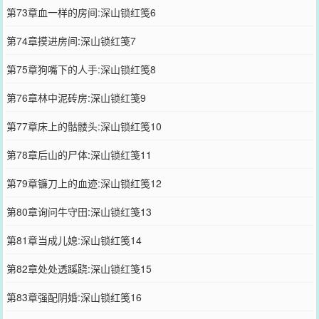
第73章血一样的房间:深山锁红笺6
第74章摸进房间:深山锁红笺7
第75章狗嘴下的人手:深山锁红笺8
第76章林中泥砖房:深山锁红笺9
第77章床上的骷髅头:深山锁红笺10
第78章后山的尸体:深山锁红笺11
第79章镰刀上的血迹:深山锁红笺12
第80章询问牛守田:深山锁红笺13
第81章当成儿媳:深山锁红笺14
第82章处处透蹊跷:深山锁红笺15
第83章强配阴婚:深山锁红笺16