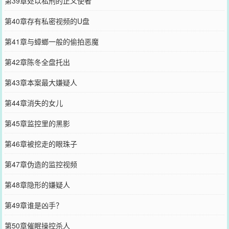
第39章处以私刑的正义使者
第40章存有私密视频的U盘
第41章与蟑螂一般的偷拍恶魔
第42章陈冬全盘托出
第43章本案最大嫌疑人
第44章消失的女儿
第45章监控里的黑影
第46章被挖走的眼珠子
第47章伪造的监控视频
第48章隐形的嫌疑人
第49章谁是凶手？
第50章催眠操控杀人