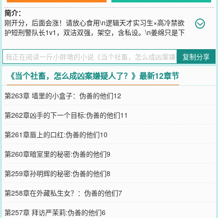
简介：
刚开分，后面会涨！请放心食用\n逻辑天才实习生×高冷禁欲
护短刑警队长1v1，双洁双强，架空，含私设。\n姜绵只是下
楼拿个雷霆外卖，就撞上小区垃圾桶发现人民碎片。\n她挤进人群吃
瓜，下一秒直接被目击证人指认成凶手。\n姜绵：满脸???，别这么离
复制分享
谱行不？她只是吃个瓜！怎么成凶手了？\n刑警队队长宋延，高冷禁
欲，不近人情，一开口就把她按在嫌疑人位置上磋磨。\n“说一下作案
《当个社畜，怎么成凶案嫌疑人了？》最新12章节
过程。”\n语气恶劣，还把她当小猫似的逗了一通。姜绵气炸，幸好天
降神探系统，当场洗清嫌疑。\n但她万万没料到自己倒霉到竟被学校
第263章 墙里的小盒子：伪善的他们12
分配到临江市刑警支队实习。\n上司，还是宋延!!\n直到某天，姜绵发
现，这位高冷禁欲的队长，一跟她对视就耳尖发红。\n她笑眯眯凑
第262章凶手的下一个目标:伪善的他们11
近：“宋队，你中暑了?”\n宋延绷着脸：“没有。”\n姜绵挑眉：“那就
是……对我心动了。”\n再后来她更惊了。\n这人在床上既不高冷，也
第261章唇上的口红:伪善的他们10
不禁欲。\n分明是个装正经的大涩迷！！！\n清水河里，钓友钓起一
具高度腐败……\n空置出租屋，夜半墙缝渗出暗红水渍。\n诡异村
第260章暗室里的秘密:伪善的他们9
庄，看似村风纯朴，实则暗藏恐怖陋习。\n腐生菌丛、假面新郎、骨
影灯笼……\n一桩桩离奇凶案，撕开人性最黑暗的褶皱。\n而她和
第259章孙明辉的秘密:伪善的他们8
他，在刀尖上追凶，也在心动里沦陷。
您要是觉得《
当个社畜，怎么成凶案嫌疑人了？
》还不错的话请不要
第258章在外藏私生女？：伪善的他们7
忘记向您QQ群和微博微信里的朋友推荐哦！
第257章 拜访严茉莉:伪善的他们6