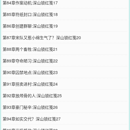
第84章作案动机:深山锁红笺17
第85章符纸封口:深山锁红笺18
第86章创建群聊:深山锁红笺19
第87章宋队又惹小绵生气了？深山锁红笺20
第88章两个畜牲:深山锁红笺21
第89章夺命陋习:深山锁红笺22
第90章囚禁地点:深山锁红笺23
第91章拐卖进村:深山锁红笺24
第92章放颅骨的人:深山锁红笺25
第93章豪门秘辛:深山锁红笺26
第94章如实交代？深山锁红笺27