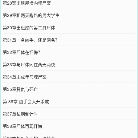
第28案出租屋墙内埋尸案
第29章租两天跑路的男大学生
第30章出租屋的第二具尸体
第31章一名凶手，还是两名？
第32章尸体在忏悔？
第33章与尸体同住两天两夜
第34章未成年与埋尸案
第35章复仇与死亡
第 36章 凶手会大开杀戒
第37章私刑倒计时
第38章尸体再现忏悔