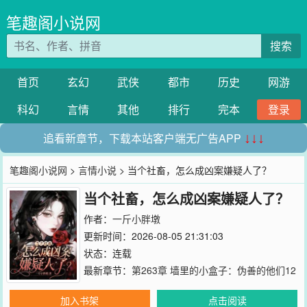
笔趣阁小说网
搜索
首页
玄幻
武侠
都市
历史
网游
科幻
言情
其他
排行
完本
登录
追看新章节，下载本站客户端无广告APP
↓↓↓
笔趣阁小说网
>
言情小说
> 当个社畜，怎么成凶案嫌疑人了？
当个社畜，怎么成凶案嫌疑人了？
作者：
一斤小胖墩
更新时间：2026-08-05 21:31:03
状态：连载
最新章节：
第263章 墙里的小盒子：伪善的他们12
加入书架
点击阅读