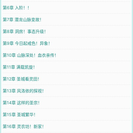
第6章 入阶！！
第7章 潜龙山脉变故！
第8章 洞房！事态升级！
第9章 今日起戒色！异象！
第10章 山脉深处！血衣亲传！
第11章 满载凯旋！
第12章 圣城看灵田！
第13章 风洛依的探视！
第14章 这样的圣宗！
第15章 圣城繁华！
第16章 灵农坊！新家！