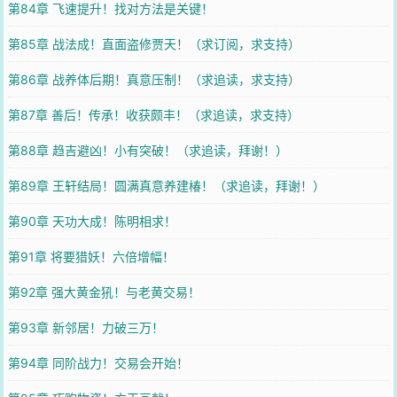
第84章 飞速提升！找对方法是关键！
第85章 战法成！直面盗修贾天！（求订阅，求支持）
第86章 战养体后期！真意压制！（求追读，求支持）
第87章 善后！传承！收获颇丰！（求追读，求支持）
第88章 趋吉避凶！小有突破！（求追读，拜谢！）
第89章 王轩结局！圆满真意养建椿！（求追读，拜谢！）
第90章 天功大成！陈明相求！
第91章 将要猎妖！六倍增幅！
第92章 强大黄金犼！与老黄交易！
第93章 新邻居！力破三万！
第94章 同阶战力！交易会开始！