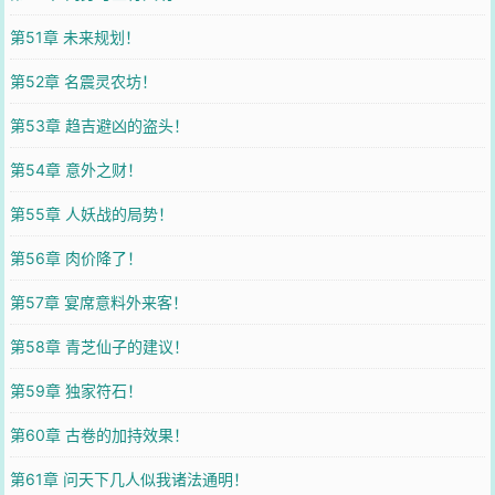
第51章 未来规划！
第52章 名震灵农坊！
第53章 趋吉避凶的盗头！
第54章 意外之财！
第55章 人妖战的局势！
第56章 肉价降了！
第57章 宴席意料外来客！
第58章 青芝仙子的建议！
第59章 独家符石！
第60章 古卷的加持效果！
第61章 问天下几人似我诸法通明！