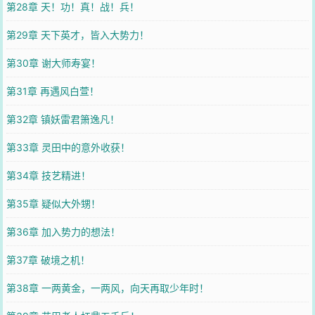
第28章 天！功！真！战！兵！
第29章 天下英才，皆入大势力！
第30章 谢大师寿宴！
第31章 再遇风白萱！
第32章 镇妖雷君箫逸凡！
第33章 灵田中的意外收获！
第34章 技艺精进！
第35章 疑似大外甥！
第36章 加入势力的想法！
第37章 破境之机！
第38章 一两黄金，一两风，向天再取少年时！