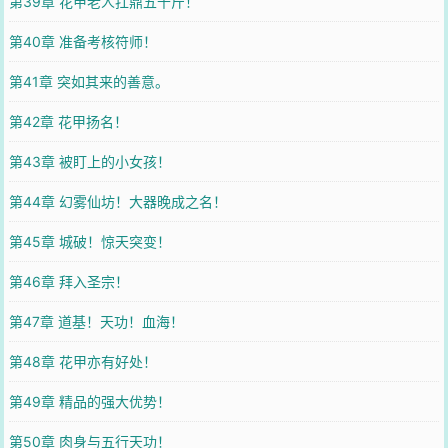
第39章 花甲老人扛鼎五千斤！
第40章 准备考核符师！
第41章 突如其来的善意。
第42章 花甲扬名！
第43章 被盯上的小女孩！
第44章 幻雾仙坊！大器晚成之名！
第45章 城破！惊天突变！
第46章 拜入圣宗！
第47章 道基！天功！血海！
第48章 花甲亦有好处！
第49章 精品的强大优势！
第50章 肉身与五行天功！