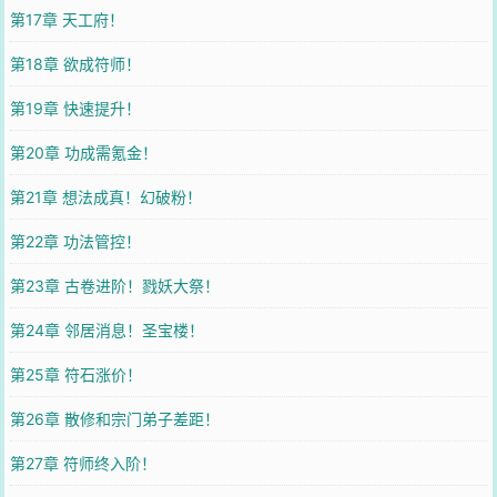
第17章 天工府！
第18章 欲成符师！
第19章 快速提升！
第20章 功成需氪金！
第21章 想法成真！幻破粉！
第22章 功法管控！
第23章 古卷进阶！戮妖大祭！
第24章 邻居消息！圣宝楼！
第25章 符石涨价！
第26章 散修和宗门弟子差距！
第27章 符师终入阶！