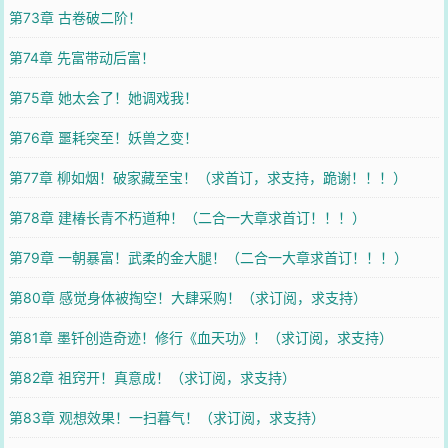
第73章 古卷破二阶！
第74章 先富带动后富！
第75章 她太会了！她调戏我！
第76章 噩耗突至！妖兽之变！
第77章 柳如烟！破家藏至宝！（求首订，求支持，跪谢！！！）
第78章 建椿长青不朽道种！（二合一大章求首订！！！）
第79章 一朝暴富！武柔的金大腿！（二合一大章求首订！！！）
第80章 感觉身体被掏空！大肆采购！（求订阅，求支持）
第81章 墨钎创造奇迹！修行《血天功》！（求订阅，求支持）
第82章 祖窍开！真意成！（求订阅，求支持）
第83章 观想效果！一扫暮气！（求订阅，求支持）