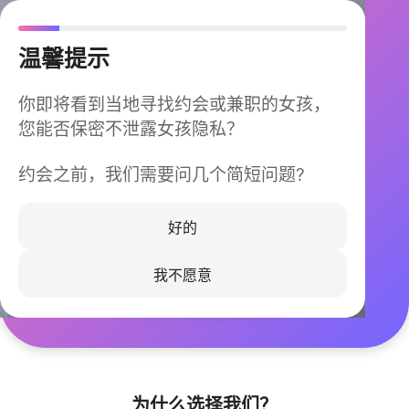
温馨提示
你即将看到当地寻找约会或兼职的女孩，
您能否保密不泄露女孩隐私？
约会之前，我们需要问几个简短问题?
今晚不再孤单
同城快速匹配，马上认识身边的TA
好的
我不愿意
立即下载
为什么选择我们？