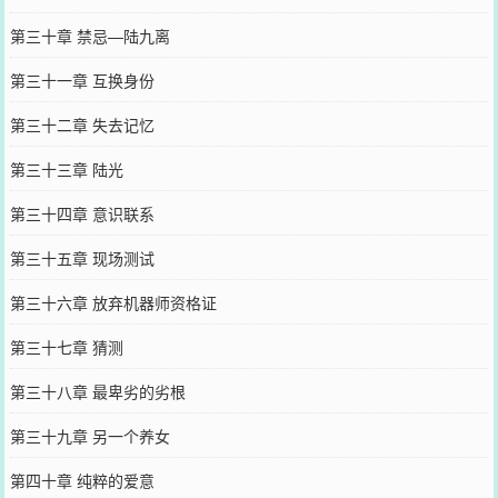
第三十章 禁忌—陆九离
第三十一章 互换身份
第三十二章 失去记忆
第三十三章 陆光
第三十四章 意识联系
第三十五章 现场测试
第三十六章 放弃机器师资格证
第三十七章 猜测
第三十八章 最卑劣的劣根
第三十九章 另一个养女
第四十章 纯粹的爱意