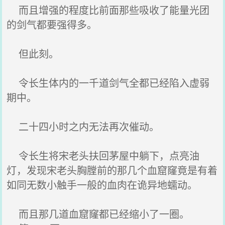
而且增强的程度比前面那些吸收了能量光团
的剑气都要强得多。
但此刻。
令长生体内的一千道剑气全都已经陷入虚弱
期中。
二十四小时之内无法再次催动。
令长生将宋老头扶回茅屋中躺下，点亮油
灯，发现宋老头胸膛前的那几个血窟窿竟是有着
如同无数小触手一般的血肉在诡异地蠕动。
而且那几道血窟窿都已经缩小了一圈。