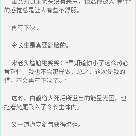
虽然知道宋老头没有恶意，但这种被人“算计”
的感觉总是让人有些不舒服。
再有下次。
令长生是真要翻脸的。
宋老头尴尬地笑笑：“早知道你小子这么热心
肯帮忙，我也不会那样做，总之，这次是我的
错，不会再有下次了。”
这时，白鹤道人死后所溢出的能量光团，也
拖着光尾飞入了令长生体内。
又一道诡变剑气获得增强。