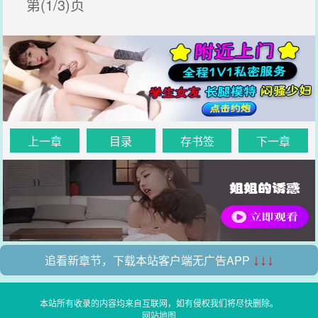
第(1/3)页
上一章
目录
存书签
下一章
追看新章节，下载本站客户端无广告APP
↓↓↓
本站所有收录的内容均来自互联网，如有侵权我们将尽快删除。
网站地图