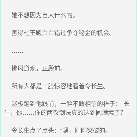
她不想因为自大什么的。
害得七王殿白白错过争夺秘金的机会。
……
拂风道观，正殿前。
所有人都是一脸惊容地看着令长生。
赵极跑到他跟前，一脸不敢相信的样子：“长
生，你……你的两仪剑法真的达到圆满境了？”
令长生点了点头：“嗯，刚刚突破的。”