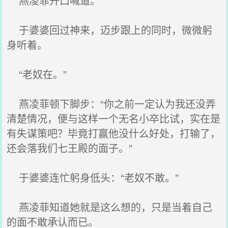
燕凌菲开口喊道。
于婆婆回过神来，迈步跟上的同时，微微躬
身听着。
“老奴在。”
燕凌菲顿下脚步：“你之前一定认为我还没弄
清楚情况，便与这样一个无名小卒比试，实在是
有失谋策吧？毕竟打赢他没什么好处，打输了，
还会落我们七王殿的面子。”
于婆婆连忙躬身低头：“老奴不敢。”
燕凌菲知道她就是这么想的，只是当着自己
的面不敢承认而已。