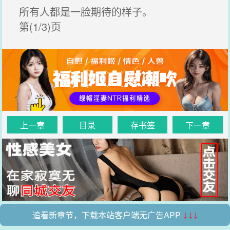
所有人都是一脸期待的样子。
第(1/3)页
上一章
目录
存书签
下一章
追看新章节，下载本站客户端无广告APP
↓↓↓