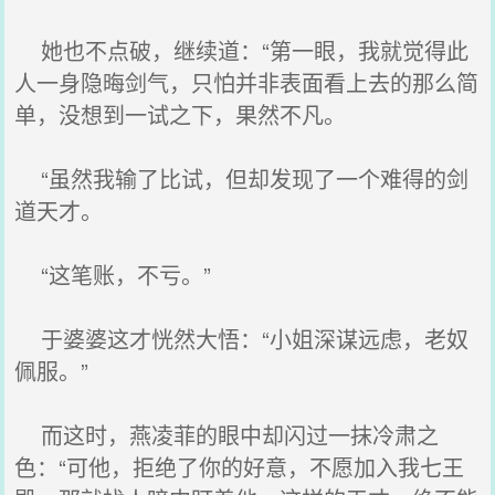
她也不点破，继续道：“第一眼，我就觉得此
人一身隐晦剑气，只怕并非表面看上去的那么简
单，没想到一试之下，果然不凡。
“虽然我输了比试，但却发现了一个难得的剑
道天才。
“这笔账，不亏。”
于婆婆这才恍然大悟：“小姐深谋远虑，老奴
佩服。”
而这时，燕凌菲的眼中却闪过一抹冷肃之
色：“可他，拒绝了你的好意，不愿加入我七王