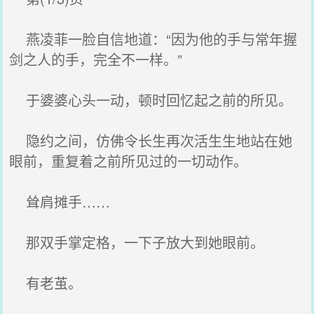
燕凌菲一脸自信地道：“因为他的手与常年握
剑之人的手，完全不一样。”
于婆婆心头一动，顿时回忆起之前的所见。
隐约之间，仿佛令长生再次活生生地站在她
眼前，重复着之前所见过的一切动作。
耸肩摊手……
那双手掌定格，一下子放大到她眼前。
有老茧。