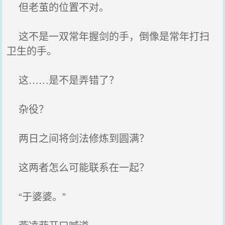
但老茧的位置不对。
这不是一双常年握剑的手，倒像是常年打扫
卫生的手。
这……是不是弄错了？
杂役？
两日之间将剑法修炼到圆满？
这两者怎么可能联系在一起？
“于婆婆。”