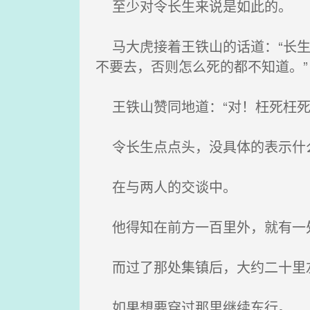
至少对令长生来说是如此的。
马大虎接着王铁山的话道：“长生
不要去，否则怎么死的都不知道。”
王铁山赞同地道：“对！枉死枉死
令长生点点头，没具体的表示什
在与两人的交谈中。
他得知在前方一百里外，就有一处
而过了那处集镇后，大约二十里左
如果想要穿过那里继续东行。