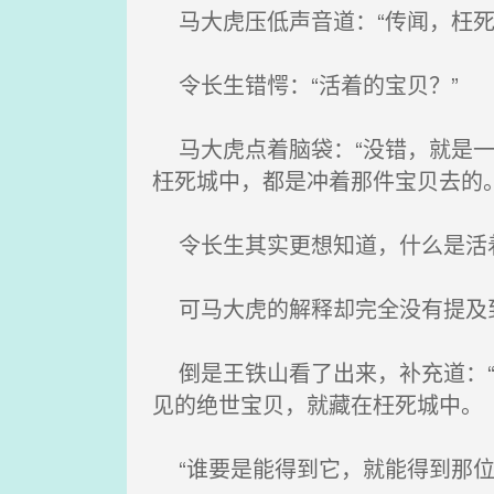
马大虎压低声音道：“传闻，枉死
令长生错愕：“活着的宝贝？”
马大虎点着脑袋：“没错，就是一
枉死城中，都是冲着那件宝贝去的。
令长生其实更想知道，什么是活
可马大虎的解释却完全没有提及
倒是王铁山看了出来，补充道：“
见的绝世宝贝，就藏在枉死城中。
“谁要是能得到它，就能得到那位