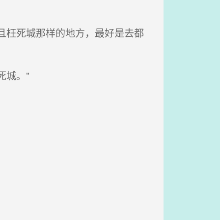
且枉死城那样的地方，最好是去都
城。”