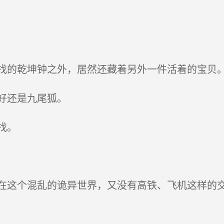
的乾坤钟之外，居然还藏着另外一件活着的宝贝
好还是九尾狐。
找。
这个混乱的诡异世界，又没有高铁、飞机这样的交