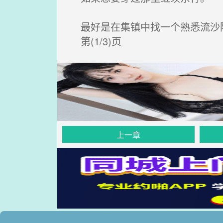
最好是在集镇中找一个熟悉流沙
第(1/3)页
上一章