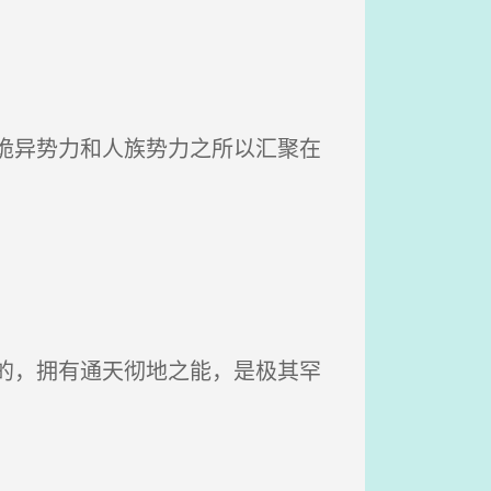
诡异势力和人族势力之所以汇聚在
的，拥有通天彻地之能，是极其罕