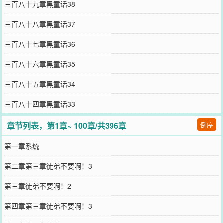
三百八十九章黑童话38
三百八十八章黑童话37
三百八十七章黑童话36
三百八十六章黑童话35
三百八十五章黑童话34
三百八十四章黑童话33
章节列表，第1章~ 100章/共396章
倒序
第一章系统
第二章第三章徒弟不要啊！3
第三章徒弟不要啊！2
第四章第三章徒弟不要啊！3