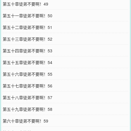
第五十章徒弟不要啊！49
第五十一章徒弟不要啊！50
第五十二章徒弟不要啊！51
第五十三章徒弟不要啊！52
第五十四章徒弟不要啊！53
第五十五章徒弟不要啊！54
第五十六章徒弟不要啊！55
第五十七章徒弟不要啊！56
第五十八章徒弟不要啊！57
第五十九章徒弟不要啊！58
第六十章徒弟不要啊！59