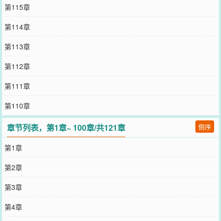
第115章
第114章
第113章
第112章
第111章
第110章
章节列表，第1章~ 100章/共121章
倒序
第1章
第2章
第3章
第4章