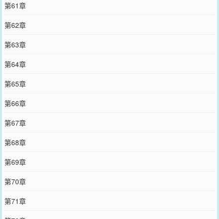
第61章
第62章
第63章
第64章
第65章
第66章
第67章
第68章
第69章
第70章
第71章