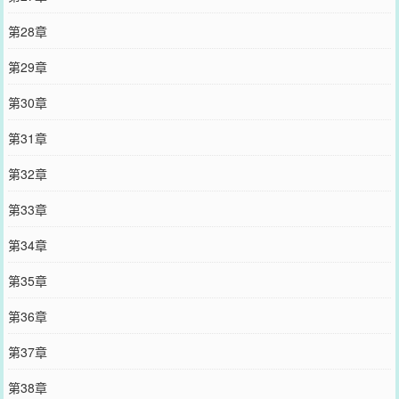
第28章
第29章
第30章
第31章
第32章
第33章
第34章
第35章
第36章
第37章
第38章