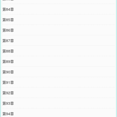
第84章
第85章
第86章
第87章
第88章
第89章
第90章
第91章
第92章
第93章
第94章