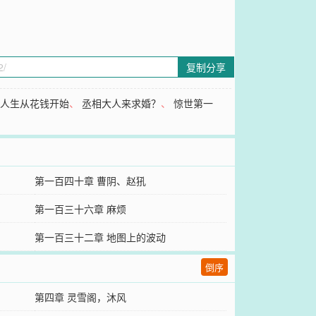
复制分享
的人生从花钱开始
、
丞相大人来求婚？
、
惊世第一
第一百四十章 曹阴、赵犼
第一百三十六章 麻烦
第一百三十二章 地图上的波动
倒序
第四章 灵雪阁，沐风