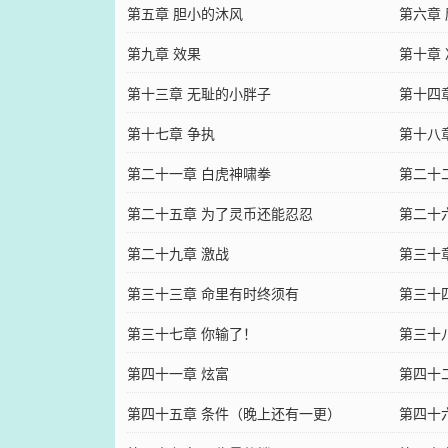
第五章 胆小的沐风
第六章
第九章 效果
第十章
第十三章 无耻的小胖子
第十四
第十七章 争执
第十八
第二十一章 白虎神啸拳
第二十
第二十五章 为了灵币还能忍忍
第二十
第二十九章 激战
第三十
第三十三章 命里有时终须有
第三十
第三十七章 你输了！
第三十
第四十一章 炫富
第四十
第四十五章 条件（晚上还有一更）
第四十