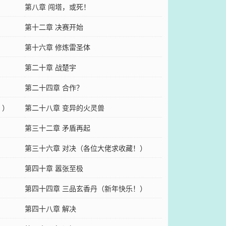
第八章 闯塔，或死！
第十二章 决赛开始
第十六章 修炼雷圣体
第二十章 战楚宇
第二十四章 合作？
！）
第二十八章 变异的火灵兽
第三十二章 矛盾再起
第三十六章 对决（各位大佬求收藏！）
第四十章 嚣张至极
第四十四章 三品玄香丹（新年快乐！）
第四十八章 解决