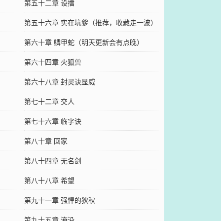
第五十二章 设擂
第五十六章 实在坑爹（推荐，收藏走一波）
第六十章 鳞甲蛇（明天更新会有点晚）
第六十四章 火狐兽
第六十八章 封灵诀显威
第七十二章 交人
第七十六章 临字诀
）
第八十章 回家
第八十四章 无名剑
第八十八章 希望
第九十一章 强悍的狄秋
第九十五章 淹没