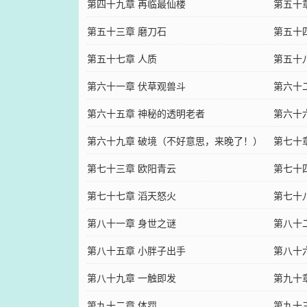
第四十九章 再临最仙楼
第五十
第五十三章 磨刀石
第五十
第五十七章 人质
第五十
第六十一章 伏草观兽斗
第六十
第六十五章 神秘的透明老者
第六十
第六十九章 破境（不好意思，来晚了！）
第七十
第七十三章 欧阳青云
第七十
第七十七章 滔天怒火
第七十
第八十一章 身世之谜
第八十
第八十五章 小胖子出手
第八十
第八十九章 一触即发
第九十
第九十二章 体罚
第九十