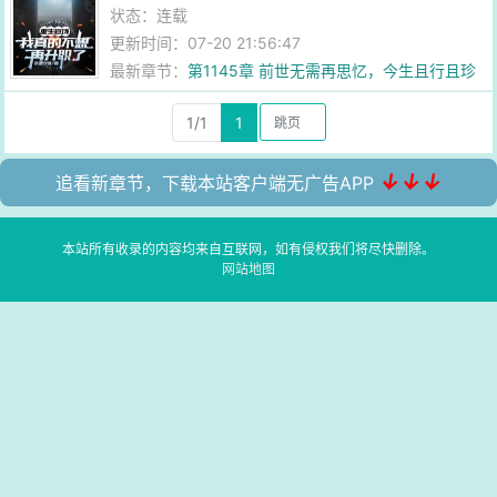
状态：连载
更新时间：07-20 21:56:47
最新章节：
第1145章 前世无需再思忆，今生且行且珍
惜
1/1
1
↓↓↓
追看新章节，下载本站客户端无广告APP
本站所有收录的内容均来自互联网，如有侵权我们将尽快删除。
网站地图