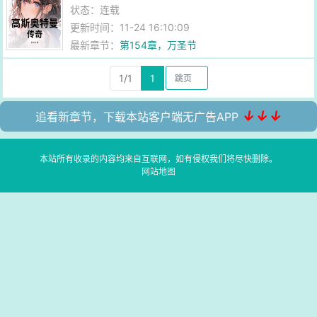
状态：连载
更新时间：11-24 16:10:09
最新章节：
第154章，万圣节
1/1
1
↓↓↓
追看新章节，下载本站客户端无广告APP
本站所有收录的内容均来自互联网，如有侵权我们将尽快删除。
网站地图