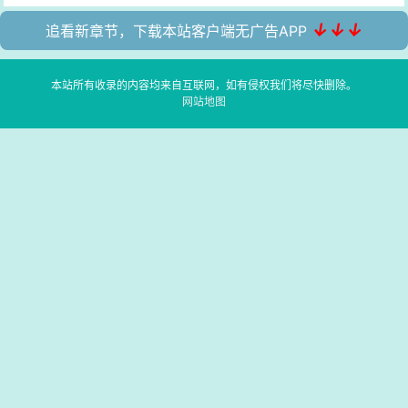
↓↓↓
追看新章节，下载本站客户端无广告APP
本站所有收录的内容均来自互联网，如有侵权我们将尽快删除。
网站地图