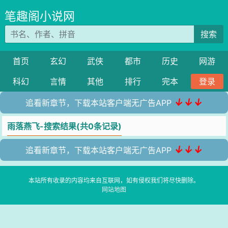
笔趣阁小说网
搜索
首页
玄幻
武侠
都市
历史
网游
科幻
言情
其他
排行
完本
登录
↓↓↓
追看新章节，下载本站客户端无广告APP
雨落燕飞-搜索结果(共0条记录)
↓↓↓
追看新章节，下载本站客户端无广告APP
本站所有收录的内容均来自互联网，如有侵权我们将尽快删除。
网站地图