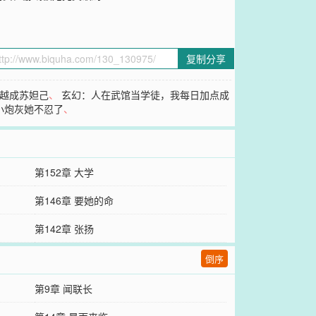
复制分享
越成苏妲己
、
玄幻：人在武馆当学徒，我每日加点成
小炮灰她不忍了
、
第152章 大学
第146章 要她的命
第142章 张扬
倒序
第9章 闻联长