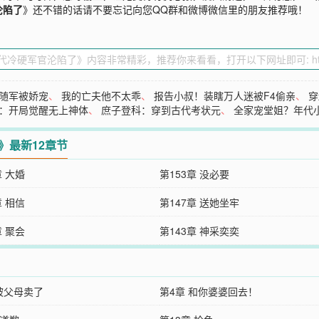
沦陷了
》还不错的话请不要忘记向您QQ群和微博微信里的朋友推荐哦！
随军被娇宠
、
我的亡夫他不太乖
、
报告小叔！装瞎万人迷被F4偷亲
、
穿
：开局觉醒无上神体
、
庶子登科：穿到古代考状元
、
全家宠堂姐？年代
》最新12章节
章 大婚
第153章 没必要
章 相信
第147章 送她坐牢
章 聚会
第143章 神采奕奕
 被父母卖了
第4章 和你婆婆回去！