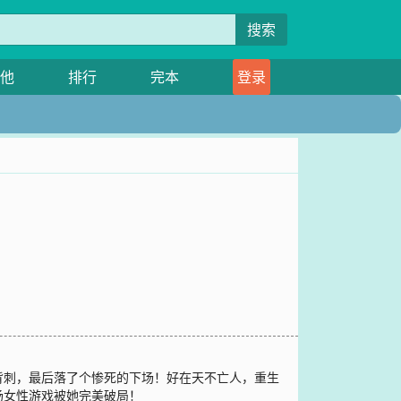
搜索
他
排行
完本
登录
背刺，最后落了个惨死的下场！好在天不亡人，重生
场女性游戏被她完美破局！