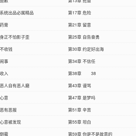
 道歉
第13章 抢鱼
章 系统出品必属精品
第17章 危险
 药膏
第21章 留意
 身正不怕影子歪
第25章 自告奋勇
 不收钱
第30章 约定好出海
 闹事
第34章 不信任
 收入
第38章 38
 恶人自有恶人磨
第43章 谩骂
 心意
第47章 是梦吗
 恶有恶报
第51章 辛苦
 心意被发现
第55章 坦白
 倒霉
第59章 你是不是故意的