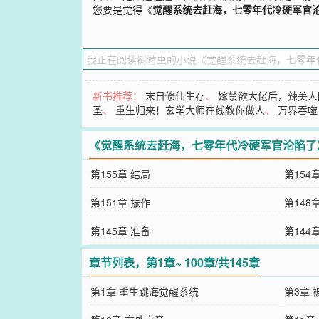
您要是觉得《
觉醒系统去赶海，七零年代冷硬军官
新书推荐：
末日修仙生存
、
嫁禁欲大佬后，辣美人
圣
、
重生归来！玄学大师在线教你做人
、
万界吞噬
《觉醒系统去赶海，七零年代冷硬军官沦陷了
第155章 结局
第154
第151章 振作
第148
第145章 准备
第144
章节列表，第1章~ 100章/共145章
第1章 重生跳海觉醒系统
第3章