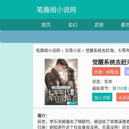
笔趣阁小说网
首页
玄幻
武侠
都
笔趣阁小说网
>
言情小说
> 觉醒系统去赶海，七零
觉醒系统去赶
作者：
树莓虫
更
状态：完本
最新章节：
第155章
加入书架
点击
简介：
前世，李乐洵被骗去了隔壁村，被迫给了宋南溪做
归来！她知道在这个社会善良没用，天真没用！前