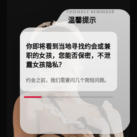
FRIENDLY REMINDER
温馨提示
你即将看到当地寻找约会或兼
职的女孩，您能否保密，不泄
露女孩隐私？
约会之前，我们需要问几个简短问题。