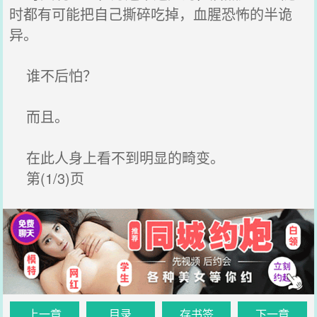
时都有可能把自己撕碎吃掉，血腥恐怖的半诡
异。
谁不后怕？
而且。
在此人身上看不到明显的畸变。
第(1/3)页
上一章
目录
存书签
下一章