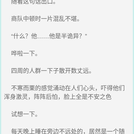
随着这句话出口。
商队中顿时一片混乱不堪。
“什么？他……他是半诡异？”
哗啦一下。
四周的人群一下子散开数丈远。
不寒而栗的感觉涌动在人们心头，吓得他们
浑身激灵，阵阵后怕，脸上全是不安之色
试想一下。
每天晚上睡在旁边不远处的，居然是一个随