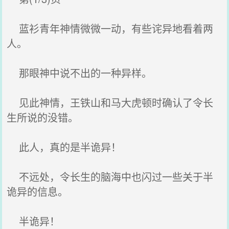
蓝衫青年神情微微一动，有些诧异地看着两
人。
那眼神中说不出的一种异样。
见此神情，王铁山和马大虎顿时确认了令长
生所说的没错。
此人，真的是半诡异！
不远处，令长生的脑海中也闪过一些关于半
诡异的信息。
半诡异！