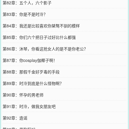
第82章：五个人，六个影子
第83章：你是不是时泠？
第84章：我还是比较喜欢你桀骜不驯的模样
第85章：你们六个把日子过好比什么都强
第86章：沐琴，你看这抢女人的是不是你老公？
第87章：你cosplay伽椰子啊！
第88章：那假千金好歹毒的手段
第89章：时泠到底是什么怪物啊？
第90章：怀孕的男老师
第91章：时泠，做我女朋友吧
第92章：造谣