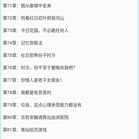
第71章：她从废墟中走来
第72章：同看红日初升照我河山
第73章：今日花国，不必跪任何人
第74章：记忆宫殿法
第75章：社交恐怖份子时泠
第76章：时泠，你不至于要暗杀我吧？
第77章：你情人是老子女朋友！
第78章：我都是有苦衷的
第79章：垃圾，这点心理承受能力都没有
第80章：苏哲安酗酒胃出血进医院
第81章：笔仙招灵游戏