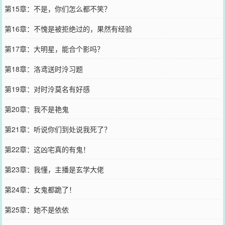
第15章：不是，你们怎么都不笑？
第16章：不愧是被拒绝过的，果然有经验
第17章：大明星，能合个影吗？
第18章：洛鸢送时泠习题
第19章：对时泠莫名有好感
第20章：我不是艳鬼
第21章：听说你们到处说我死了？
第22章：这凶宅真的有鬼！
第23章：我懂，主播是玄学大佬
第24章：女鬼都跪了！
第25章：她不是依依