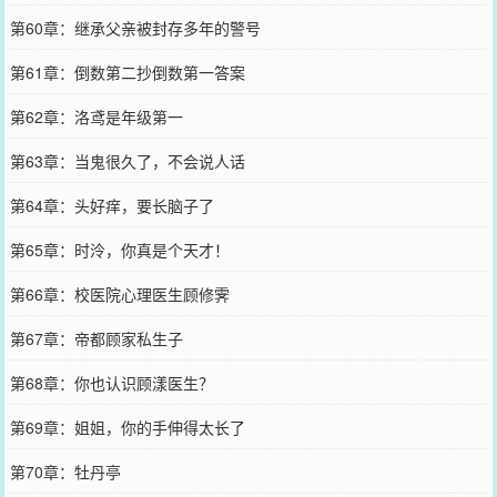
第60章：继承父亲被封存多年的警号
第61章：倒数第二抄倒数第一答案
第62章：洛鸢是年级第一
第63章：当鬼很久了，不会说人话
第64章：头好痒，要长脑子了
第65章：时泠，你真是个天才！
第66章：校医院心理医生顾修霁
第67章：帝都顾家私生子
第68章：你也认识顾漾医生？
第69章：姐姐，你的手伸得太长了
第70章：牡丹亭