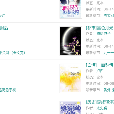
状态：完本
更新时间：06-14 0
香江
最新章节：
陈妄x
赢封后
[都市]黑色月光
作者：
随情浪子
状态：完本
更新时间：06-14 0
华不负卿（全文完）
最新章节：
九十
[言情]一面钟情
作者：
卢西
状态：完本
更新时间：06-08 0
永远高悬于枝
最新章节：
番外-
[历史]穿成轻
作者：
太史婴