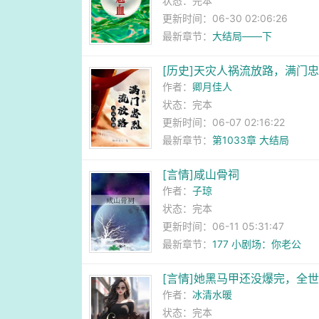
状态：完本
更新时间：06-30 02:06:26
最新章节：
大结局——下
[历史]天灾人祸流放路，满门
作者：
卿月佳人
状态：完本
更新时间：06-07 02:16:22
最新章节：
第1033章 大结局
[言情]咸山骨祠
作者：
子琼
状态：完本
更新时间：06-11 05:31:47
最新章节：
177 小剧场：你老公
[言情]她黑马甲还没爆完，全
作者：
冰清水暖
状态：完本