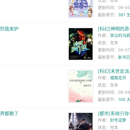
状态：完本
更新时间：06-05 0
最新章节：
381
忠烈我来护
[科幻]神明的
作者：
哭泣的乌
状态：完本
更新时间：06-07 0
最新章节：
新书
[科幻]末世反
作者：
城南花开
状态：完本
更新时间：06-09 0
最新章节：
106
世界都跪了
[都市]系统只
作者：
封号逗萝
状态：完本