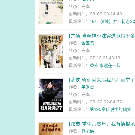
状态：完本
更新时间：08-09 00:24:40
最新章节：
181 【if线】并非初恋3
[言情]当精神小妹穿进真假千
作者：
金宝包
状态：完本
更新时间：07-10 01:40:13
最新章节：
番外 永远在一起
[武侠]修仙回来后我儿孙满堂
作者：
半岁音
状态：完本
更新时间：06-30 02:04:37
最新章节：
第195章传说中的仙界
[都市]重生六零年，我有情报
作者：
戮骏侯