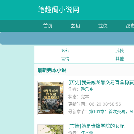
笔趣阁小说网
首页
玄幻
武侠
都
玄幻
武侠
言情
其他
最新完本小说
[历史]我是威龙靠交易盲盒稳
作者：
游乐乡
状态：完本
更新时间：06-20 08:58:56
最新章节：
第101章：首次交易，A
[言情]她是贵族学院的女配
作者：
江水朔