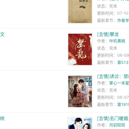
状态：完本
更新时间：07-10 0
0
最新章节：
作者
金文
[言情]攀龙
作者：
咔叽黄桃
状态：完本
更新时间：06-09 0
最新章节：
第51
了
[言情]诱诊：
作者：
掌心一米
状态：完本
更新时间：06-07 0
最新章节：
第19
系统
[言情]名门暖
作者：
月初姣姣