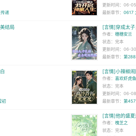
更新时间：06-05 0
直传递
最新章节：
0617
完美结局
[言情]穿成太
作者：
穗穗安兰
状态：完本
更新时间：06-30 
最新章节：
第288
洗白
[言情]小辣椒
作者：
喜欢虾虎
状态：完本
更新时间：06-08 0
雲初
最新章节：
第45
[言情]他的盛
作者：
槐芝之
状态：完本