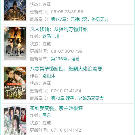
状态：连载
更新时间：08-05 23:39:55
最新章节：
第177章：元神出窍，终见天刀
凡人修仙：从提纯万物开始
作者：
饮马丰川
状态：连载
更新时间：08-07 00:01:39
最新章节：
第236章，落幕
八零易孕懒娇娘，绝嗣大佬追着要
作者：
别山沐
状态：连载
更新时间：07-10 01:41:34
最新章节：
第70章 嫂子，这碗汤真要命
签到就变强，宗主她很狂
作者：
眉东
状态：连载
更新时间：07-10 01:41:42