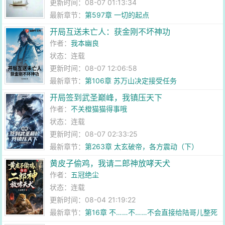
更新时间：08-07 01:13:34
最新章节：
第597章 一切的起点
开局互送未亡人：获金刚不坏神功
作者：
我本幽良
状态：连载
更新时间：08-07 12:06:58
最新章节：
第106章 苏万山决定接受任务
开局签到武圣巅峰，我镇压天下
作者：
不关橙猫猫得事哦
状态：连载
更新时间：08-07 02:33:25
最新章节：
第263章 太玄破帝，各方震动（下）
黄皮子偷鸡，我请二郎神放哮天犬
作者：
五冠绝尘
状态：连载
更新时间：08-04 21:19:22
最新章节：
第16章 不……不……不会直接给陆哥儿整死
了吧？？！！