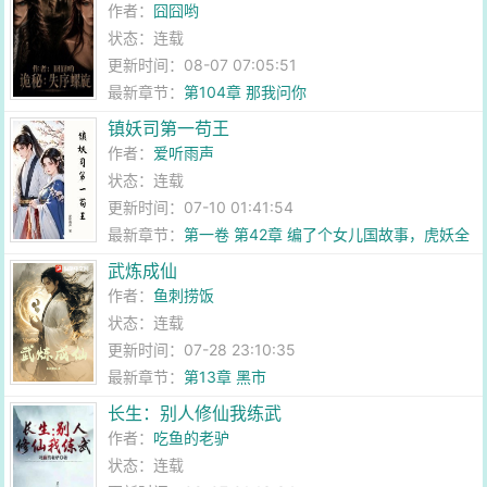
作者：
囧囧哟
状态：连载
更新时间：08-07 07:05:51
最新章节：
第104章 那我问你
镇妖司第一苟王
作者：
爱听雨声
状态：连载
更新时间：07-10 01:41:54
最新章节：
第一卷 第42章 编了个女儿国故事，虎妖全
信了
武炼成仙
作者：
鱼刺捞饭
状态：连载
更新时间：07-28 23:10:35
最新章节：
第13章 黑市
长生：别人修仙我练武
作者：
吃鱼的老驴
状态：连载