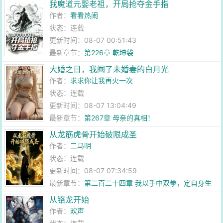
我魔道元婴老祖，开局抢夺金手指
作者：
看看热闹
状态：连载
更新时间：08-07 00:51:43
最新章节：
第226章 乾坤袋
大婚之日，我阉了未婚妻的白月光
作者：
求求你让我再火一次
状态：连载
更新时间：08-07 13:04:49
最新章节：
第267章 母亲的真相！
从龙筋虎骨开始破限成圣
作者：
二马明
状态：连载
更新时间：08-07 07:34:59
最新章节：
第二百二十四章 我以手中双拳，定自身生
死！
从铬龙开始
作者：
欢声