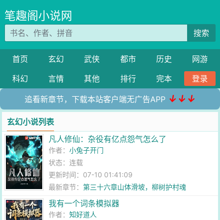
笔趣阁小说网
搜索
首页
玄幻
武侠
都市
历史
网游
科幻
言情
其他
排行
完本
登录
↓↓↓
追看新章节，下载本站客户端无广告APP
玄幻小说列表
凡人修仙：杂役有亿点怨气怎么了
作者：
小兔子开门
状态：连载
更新时间：07-10 01:41:09
最新章节：
第三十六章山体滑坡，柳树护村魂
我有一个词条模拟器
作者：
知好道人